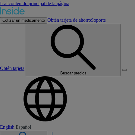
Ir al contenido principal de la página
Obtén tarjeta de ahorro
Soporte
Cotizar un medicamento
Obtén tarjeta
Buscar precios
English
Español