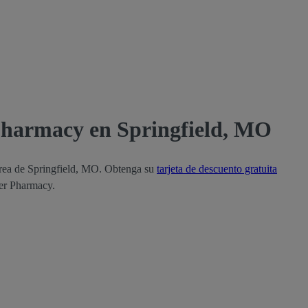
Pharmacy en Springfield, MO
área de Springfield, MO. Obtenga su
tarjeta de descuento gratuita
ter Pharmacy.