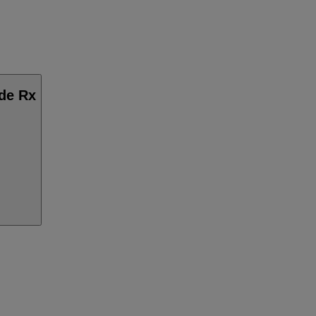
ide Rx