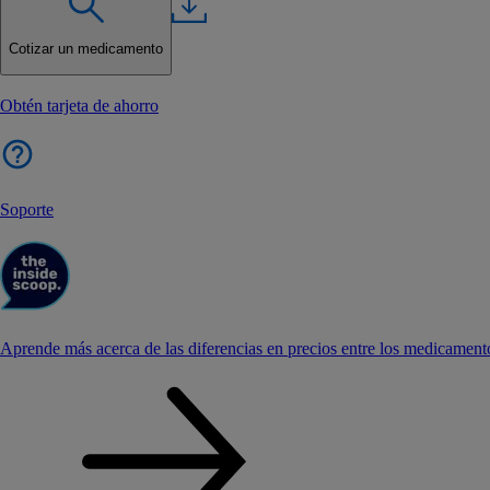
Cotizar un medicamento
Obtén tarjeta de ahorro
Soporte
Aprende más acerca de las diferencias en precios entre los medicament