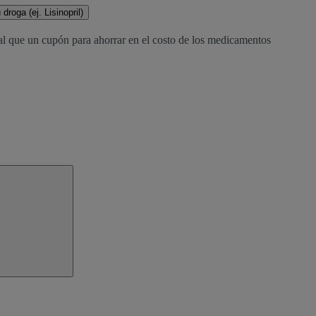
droga (ej. Lisinopril)
al que un cupón para ahorrar en el costo de los medicamentos