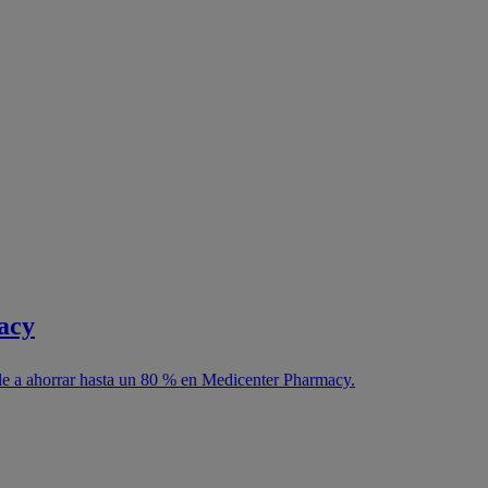
acy
le a ahorrar hasta un 80 % en Medicenter Pharmacy.