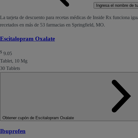
Ingresa el nombre de tu 
La tarjeta de descuento para recetas médicas de Inside Rx funciona igu
recetados en más de 53 farmacias en Springfield, MO.
Escitalopram Oxalate
$
9.05
Tablet, 10 Mg
30 Tablets
Obtener cupón de Escitalopram Oxalate
Ibuprofen