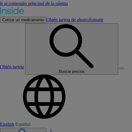
Ir al contenido principal de la página
Obtén tarjeta de ahorro
Soporte
Cotizar un medicamento
Obtén tarjeta
Buscar precios
English
Español