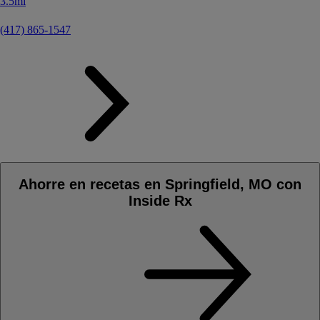
3.5mi
(417) 865-1547
Ahorre en recetas en Springfield, MO con
Inside Rx