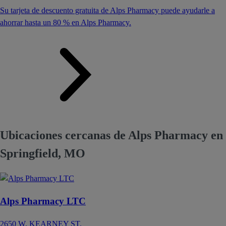
Su tarjeta de descuento gratuita de Alps Pharmacy puede ayudarle a
ahorrar hasta un 80 % en Alps Pharmacy.
Ubicaciones cercanas de Alps Pharmacy en
Springfield, MO
Alps Pharmacy LTC
2650 W. KEARNEY ST.