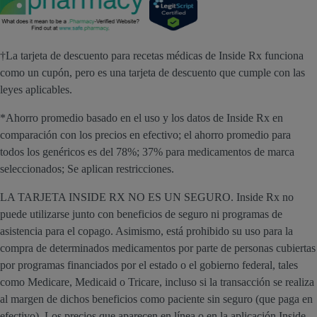
†La tarjeta de descuento para recetas médicas de Inside Rx funciona
como un cupón, pero es una tarjeta de descuento que cumple con las
leyes aplicables.
*Ahorro promedio basado en el uso y los datos de Inside Rx en
comparación con los precios en efectivo; el ahorro promedio para
todos los genéricos es del 78%; 37% para medicamentos de marca
seleccionados; Se aplican restricciones.
LA TARJETA INSIDE RX NO ES UN SEGURO. Inside Rx no
puede utilizarse junto con beneficios de seguro ni programas de
asistencia para el copago. Asimismo, está prohibido su uso para la
compra de determinados medicamentos por parte de personas cubiertas
por programas financiados por el estado o el gobierno federal, tales
como Medicare, Medicaid o Tricare, incluso si la transacción se realiza
al margen de dichos beneficios como paciente sin seguro (que paga en
efectivo). Los precios que aparecen en línea o en la aplicación Inside