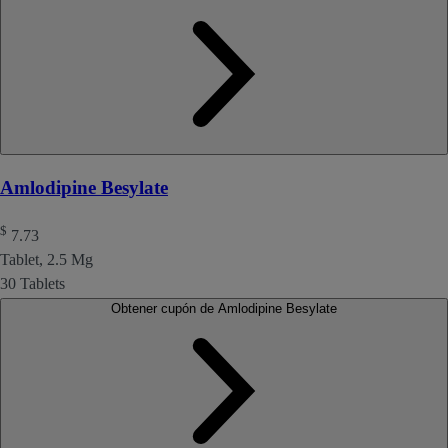
Amlodipine Besylate
$
7.73
Tablet, 2.5 Mg
30 Tablets
Obtener cupón de Amlodipine Besylate