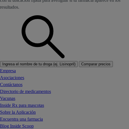
con tu ubicación fijada para averiguar si tu farmacia aparece en los
resultados.
Ingresa el nombre de tu droga (ej. Lisinopril)
Comparar precios
Empresa
Asociaciones
Contáctanos
Directorio de medicamentos
Vacunas
Inside Rx para mascotas
Sobre la Aplicación
Encuentra una farmacia
Blog Inside Scoop