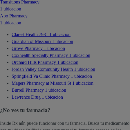
Transitions Pharmacy
1 ubicacion
Apo Pharmacy
1 ubicacion
Clarest Health 7931
1 ubicacion
Guardian of Missouri
1 ubicacion
Grove Pharmacy
1 ubicacion
Coxhealth Specialty Pharmacy
1 ubicacion
Orchard Hills Pharmacy
1 ubicacion
Jordan Valley Community Health
1 ubicacion
Springfield Va Clinic Pharmacy
1 ubicacion
Magers Pharmacy at Missouri St
1 ubicacion
Burrell Pharmacy
1 ubicacion
Lawrence Drug
1 ubicacion
¿No ves tu farmacia?
Inside Rx aún puede funcionar con tu farmacia. Busca tu medicamento