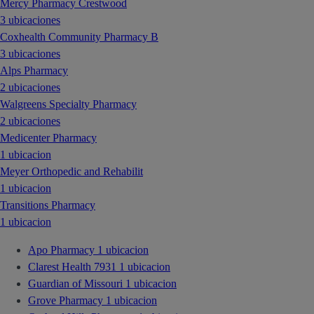
Mercy Pharmacy Crestwood
3 ubicaciones
Coxhealth Community Pharmacy B
3 ubicaciones
Alps Pharmacy
2 ubicaciones
Walgreens Specialty Pharmacy
2 ubicaciones
Medicenter Pharmacy
1 ubicacion
Meyer Orthopedic and Rehabilit
1 ubicacion
Transitions Pharmacy
1 ubicacion
Apo Pharmacy
1 ubicacion
Clarest Health 7931
1 ubicacion
Guardian of Missouri
1 ubicacion
Grove Pharmacy
1 ubicacion