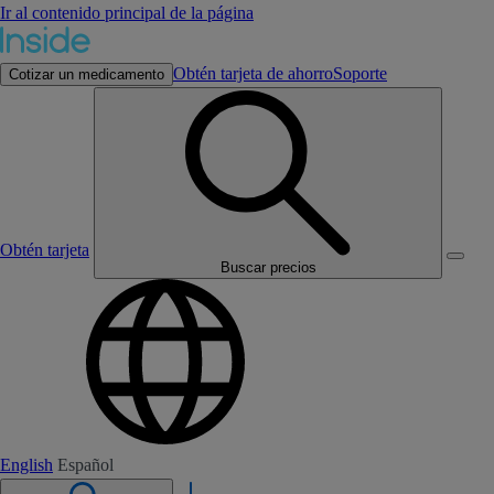
Ir al contenido principal de la página
Obtén tarjeta de ahorro
Soporte
Cotizar un medicamento
Obtén tarjeta
Buscar precios
English
Español