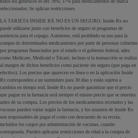
todos los genéricos es del 78%; 37% para medicamentos de marca
seleccionados; Se aplican restricciones.
LA TARJETA INSIDE RX NO ES UN SEGURO. Inside Rx no
puede utilizarse junto con beneficios de seguro ni programas de
asistencia para el copago. Asimismo, está prohibido su uso para la
compra de determinados medicamentos por parte de personas cubiertas
por programas financiados por el estado o el gobierno federal, tales
como Medicare, Medicaid o Tricare, incluso si la transacción se realiza
al margen de dichos beneficios como paciente sin seguro (que paga en
efectivo). Los precios que aparecen en línea o en la aplicación Inside
Rx corresponden a un suministro para 30 días y están sujetos a
cambios en tiempo real. Inside Rx no puede garantizar que el precio
que pague en la farmacia será siempre el mismo precio que se muestra
antes de su compra. Los precios de los medicamentos recetados y las
vacunas pueden variar según la farmacia, y los usuarios de Inside Rx
son responsables de pagar el costo con descuento de su receta,
incluidos los cargos por administración de vacunas, cuando
corresponda. Pueden aplicarse restricciones de edad a la compra de