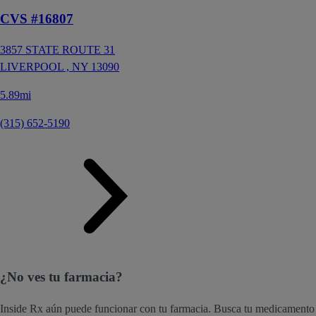
CVS #16807
3857 STATE ROUTE 31
LIVERPOOL ,
NY
13090
5.89mi
(315) 652-5190
¿No ves tu farmacia?
Inside Rx aún puede funcionar con tu farmacia. Busca tu medicamento