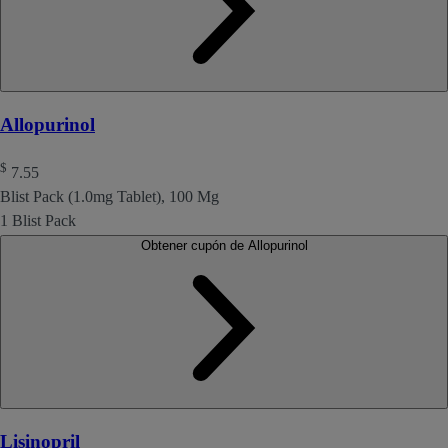
Allopurinol
$
7.55
Blist Pack (1.0mg Tablet), 100 Mg
1 Blist Pack
Obtener cupón de Allopurinol
Lisinopril