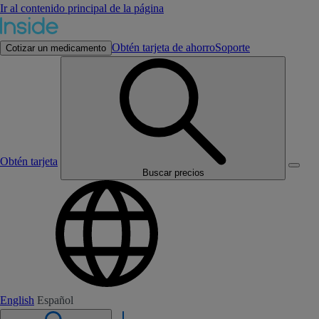
Ir al contenido principal de la página
Obtén tarjeta de ahorro
Soporte
Cotizar un medicamento
Obtén tarjeta
Buscar precios
English
Español