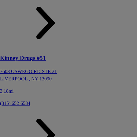
Kinney Drugs #51
7608 OSWEGO RD STE 21
LIVERPOOL ,
NY
13090
3.18mi
(315) 652-6584