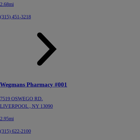
2.68mi
(315) 451-3218
Wegmans Pharmacy #001
7519 OSWEGO RD.
LIVERPOOL ,
NY
13090
2.95mi
(315) 622-2100