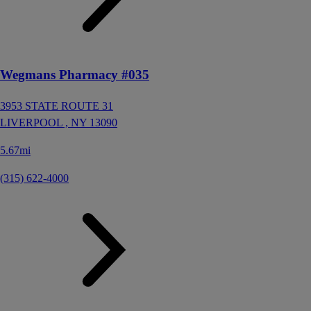
Wegmans Pharmacy #035
3953 STATE ROUTE 31
LIVERPOOL ,
NY
13090
5.67mi
(315) 622-4000