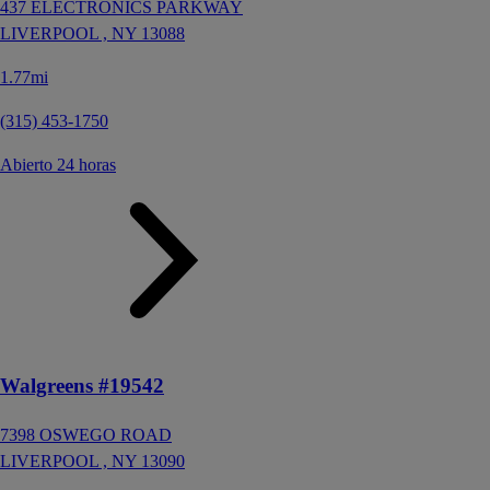
437 ELECTRONICS PARKWAY
LIVERPOOL ,
NY
13088
1.77mi
(315) 453-1750
Abierto 24 horas
Walgreens #19542
7398 OSWEGO ROAD
LIVERPOOL ,
NY
13090