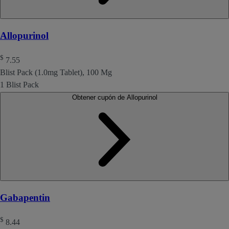
Allopurinol
$
7.55
Blist Pack (1.0mg Tablet), 100 Mg
1 Blist Pack
Obtener cupón de Allopurinol
Gabapentin
$
8.44