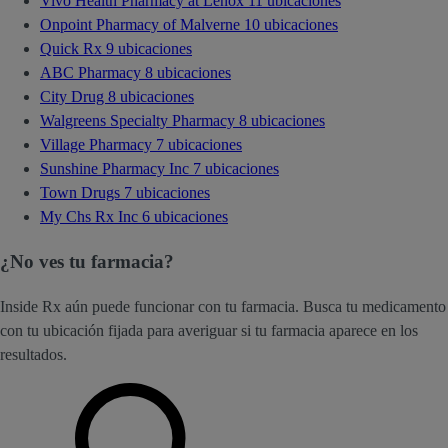
Vivo Health Pharmacy at Lenox
11 ubicaciones
Onpoint Pharmacy of Malverne
10 ubicaciones
Quick Rx
9 ubicaciones
ABC Pharmacy
8 ubicaciones
City Drug
8 ubicaciones
Walgreens Specialty Pharmacy
8 ubicaciones
Village Pharmacy
7 ubicaciones
Sunshine Pharmacy Inc
7 ubicaciones
Town Drugs
7 ubicaciones
My Chs Rx Inc
6 ubicaciones
¿No ves tu farmacia?
Inside Rx aún puede funcionar con tu farmacia. Busca tu medicamento
con tu ubicación fijada para averiguar si tu farmacia aparece en los
resultados.