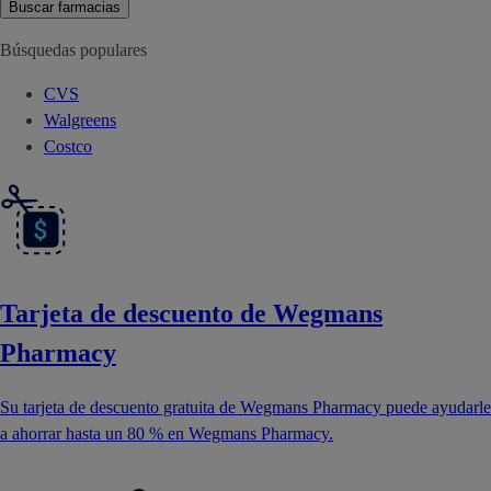
Buscar farmacias
Búsquedas populares
CVS
Walgreens
Costco
Tarjeta de descuento de Wegmans
Pharmacy
Su tarjeta de descuento gratuita de Wegmans Pharmacy puede ayudarle
a ahorrar hasta un 80 % en Wegmans Pharmacy.