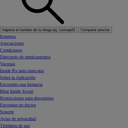
Ingresa el nombre de tu droga (ej. Lisinopril)
Comparar precios
Empresa
Asociaciones
Contáctanos
Directorio de medicamentos
Vacunas
Inside Rx para mascotas
Sobre la Aplicación
Encuentra una farmacia
Blog Inside Scoop
Restricciones para descuentos
Encontrar un doctor
Soporte
Aviso de privacidad
Términos de uso