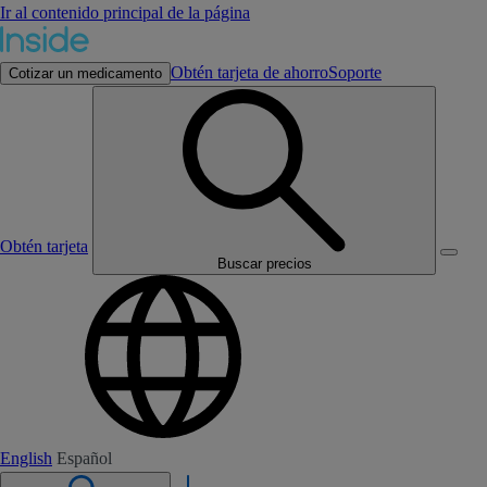
Ir al contenido principal de la página
Obtén tarjeta de ahorro
Soporte
Cotizar un medicamento
Obtén tarjeta
Buscar precios
English
Español