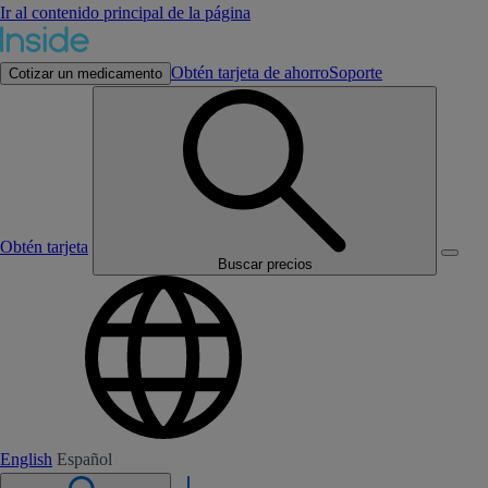
Ir al contenido principal de la página
Obtén tarjeta de ahorro
Soporte
Cotizar un medicamento
Obtén tarjeta
Buscar precios
English
Español