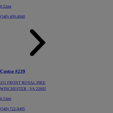
0.52mi
(540) 409-4040
Costco #239
251 FRONT ROYAL PIKE
WINCHESTER ,
VA
22602
0.53mi
(540) 722-9495