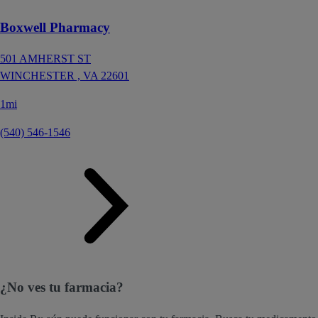
Boxwell Pharmacy
501 AMHERST ST
WINCHESTER ,
VA
22601
1mi
(540) 546-1546
¿No ves tu farmacia?