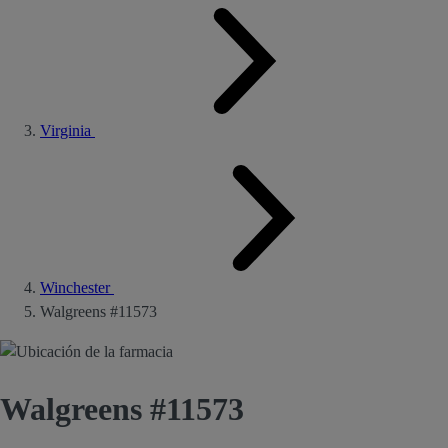
Virginia
Winchester
Walgreens #11573
Walgreens #11573