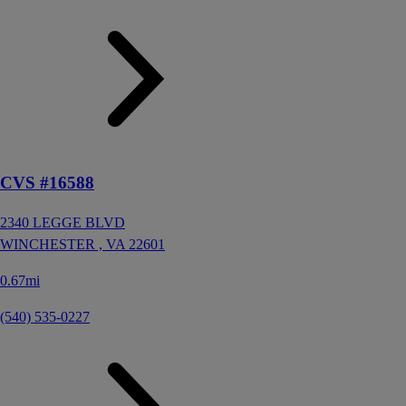
CVS #16588
2340 LEGGE BLVD
WINCHESTER ,
VA
22601
0.67mi
(540) 535-0227