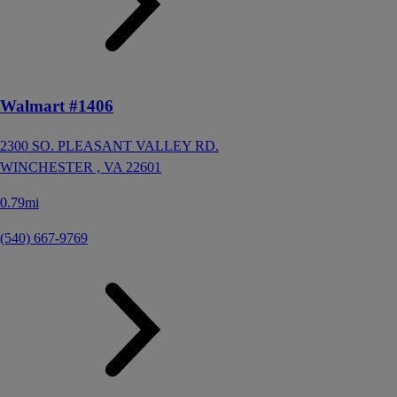
Walmart #1406
2300 SO. PLEASANT VALLEY RD.
WINCHESTER ,
VA
22601
0.79mi
(540) 667-9769