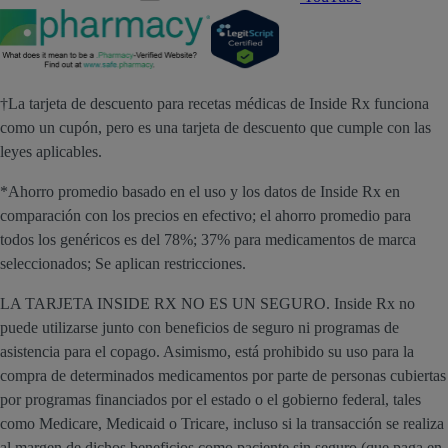
†La tarjeta de descuento para recetas médicas de Inside Rx funciona
como un cupón, pero es una tarjeta de descuento que cumple con las
leyes aplicables.
*Ahorro promedio basado en el uso y los datos de Inside Rx en
comparación con los precios en efectivo; el ahorro promedio para
todos los genéricos es del 78%; 37% para medicamentos de marca
seleccionados; Se aplican restricciones.
LA TARJETA INSIDE RX NO ES UN SEGURO. Inside Rx no
puede utilizarse junto con beneficios de seguro ni programas de
asistencia para el copago. Asimismo, está prohibido su uso para la
compra de determinados medicamentos por parte de personas cubiertas
por programas financiados por el estado o el gobierno federal, tales
como Medicare, Medicaid o Tricare, incluso si la transacción se realiza
al margen de dichos beneficios como paciente sin seguro (que paga en