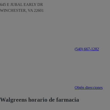
645 E JUBAL EARLY DR
WINCHESTER,
VA
22601
(540) 667-1282
Obtén direcciones
Walgreens horario de farmacia