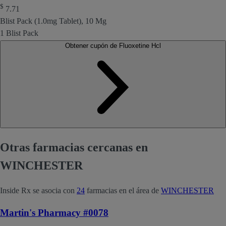
$
7.71
Blist Pack (1.0mg Tablet), 10 Mg
1 Blist Pack
Obtener cupón de Fluoxetine Hcl
Otras farmacias cercanas en
WINCHESTER
Inside Rx se asocia con
24
farmacias en el área de
WINCHESTER
Martin's Pharmacy #0078