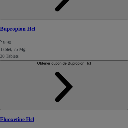
Bupropion Hcl
$
9.90
Tablet, 75 Mg
30 Tablets
Obtener cupón de Bupropion Hcl
Fluoxetine Hcl