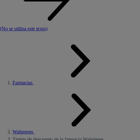
(No se utiliza este texto)
Farmacias
Walgreens
Tarjeta de descuento de la farmacia Walgreens