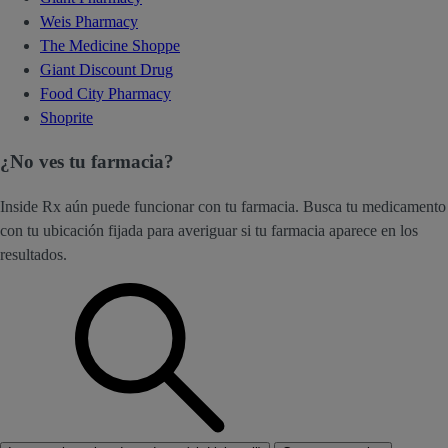
Weis Pharmacy
The Medicine Shoppe
Giant Discount Drug
Food City Pharmacy
Shoprite
¿No ves tu farmacia?
Inside Rx aún puede funcionar con tu farmacia. Busca tu medicamento
con tu ubicación fijada para averiguar si tu farmacia aparece en los
resultados.