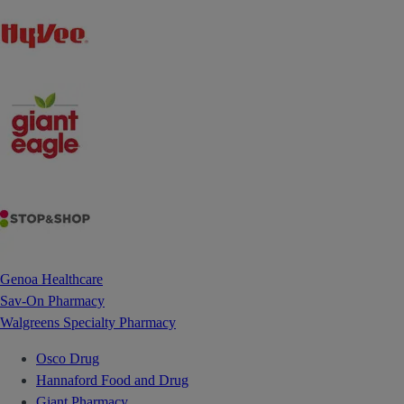
Genoa Healthcare
Sav-On Pharmacy
Walgreens Specialty Pharmacy
Osco Drug
Hannaford Food and Drug
Giant Pharmacy