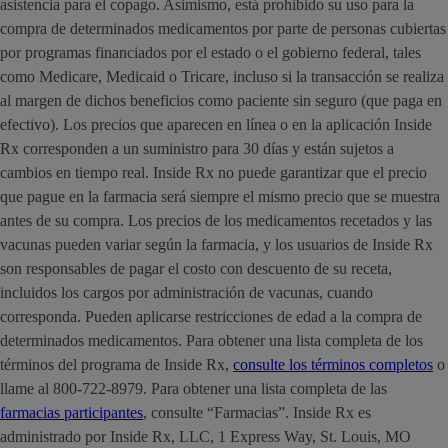
asistencia para el copago. Asimismo, está prohibido su uso para la
compra de determinados medicamentos por parte de personas cubiertas
por programas financiados por el estado o el gobierno federal, tales
como Medicare, Medicaid o Tricare, incluso si la transacción se realiza
al margen de dichos beneficios como paciente sin seguro (que paga en
efectivo). Los precios que aparecen en línea o en la aplicación Inside
Rx corresponden a un suministro para 30 días y están sujetos a
cambios en tiempo real. Inside Rx no puede garantizar que el precio
que pague en la farmacia será siempre el mismo precio que se muestra
antes de su compra. Los precios de los medicamentos recetados y las
vacunas pueden variar según la farmacia, y los usuarios de Inside Rx
son responsables de pagar el costo con descuento de su receta,
incluidos los cargos por administración de vacunas, cuando
corresponda. Pueden aplicarse restricciones de edad a la compra de
determinados medicamentos. Para obtener una lista completa de los
términos del programa de Inside Rx,
consulte los términos completos
o
llame al 800-722-8979. Para obtener una lista completa de las
farmacias participantes
, consulte “Farmacias”. Inside Rx es
administrado por Inside Rx, LLC, 1 Express Way, St. Louis, MO