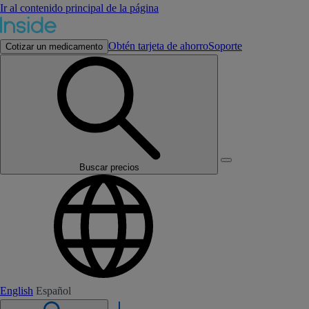
Ir al contenido principal de la página
Obtén tarjeta de ahorro
Soporte
Cotizar un medicamento
Buscar precios
English
Español