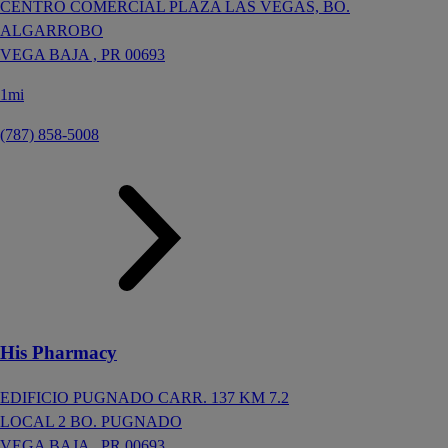
CENTRO COMERCIAL PLAZA LAS VEGAS, BO.
ALGARROBO
VEGA BAJA ,
PR
00693
1mi
(787) 858-5008
His Pharmacy
EDIFICIO PUGNADO CARR. 137 KM 7.2
LOCAL 2 BO. PUGNADO
VEGA BAJA ,
PR
00693