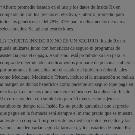
*Ahorro promedio basado en el uso y los datos de Inside Rx en
comparación con los precios en efectivo; el ahorro promedio para
todos los genéricos es del 78%; 37% para medicamentos de marca
seleccionados; Se aplican restricciones.
LA TARJETA INSIDE RX NO ES UN SEGURO. Inside Rx no
puede utilizarse junto con beneficios de seguro ni programas de
asistencia para el copago. Asimismo, está prohibido su uso para la
compra de determinados medicamentos por parte de personas cubiertas
por programas financiados por el estado o el gobierno federal, tales
como Medicare, Medicaid o Tricare, incluso si la transacción se realiza
al margen de dichos beneficios como paciente sin seguro (que paga en
efectivo). Los precios que aparecen en línea o en la aplicación Inside
Rx corresponden a un suministro para 30 días y están sujetos a
cambios en tiempo real. Inside Rx no puede garantizar que el precio
que pague en la farmacia será siempre el mismo precio que se muestra
antes de su compra. Los precios de los medicamentos recetados y las
vacunas pueden variar según la farmacia, y los usuarios de Inside Rx
son responsables de pagar el costo con descuento de su receta,