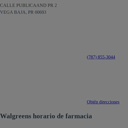
CALLE PUBLICAAND PR 2
VEGA BAJA,
PR
00693
(787) 855-3044
Obtén direcciones
Walgreens horario de farmacia