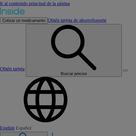
Ir al contenido principal de la página
Obtén tarjeta de ahorro
Soporte
Cotizar un medicamento
Obtén tarjeta
Buscar precios
English
Español