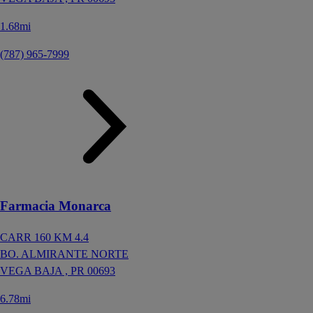
1.68mi
(787) 965-7999
Farmacia Monarca
CARR 160 KM 4.4
BO. ALMIRANTE NORTE
VEGA BAJA ,
PR
00693
6.78mi