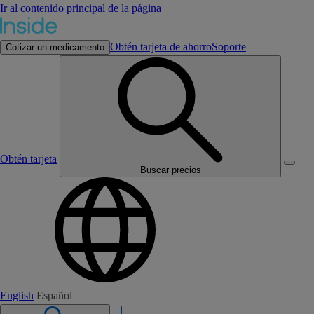
Ir al contenido principal de la página
Obtén tarjeta de ahorro
Soporte
Cotizar un medicamento
Obtén tarjeta
Buscar precios
English
Español