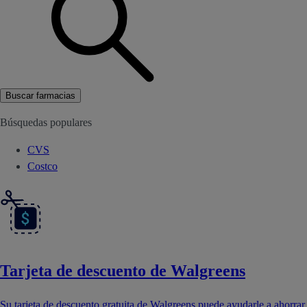
Buscar farmacias
Búsquedas populares
CVS
Costco
Tarjeta de descuento de Walgreens
Su tarjeta de descuento gratuita de Walgreens puede ayudarle a ahorrar