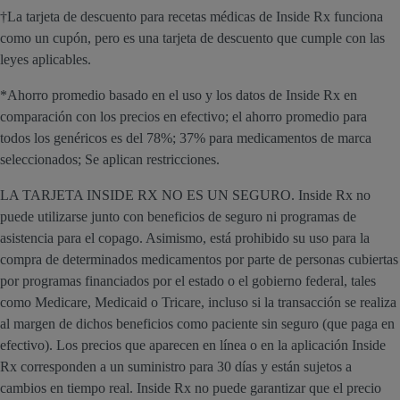
†La tarjeta de descuento para recetas médicas de Inside Rx funciona
como un cupón, pero es una tarjeta de descuento que cumple con las
leyes aplicables.
*Ahorro promedio basado en el uso y los datos de Inside Rx en
comparación con los precios en efectivo; el ahorro promedio para
todos los genéricos es del 78%; 37% para medicamentos de marca
seleccionados; Se aplican restricciones.
LA TARJETA INSIDE RX NO ES UN SEGURO. Inside Rx no
puede utilizarse junto con beneficios de seguro ni programas de
asistencia para el copago. Asimismo, está prohibido su uso para la
compra de determinados medicamentos por parte de personas cubiertas
por programas financiados por el estado o el gobierno federal, tales
como Medicare, Medicaid o Tricare, incluso si la transacción se realiza
al margen de dichos beneficios como paciente sin seguro (que paga en
efectivo). Los precios que aparecen en línea o en la aplicación Inside
Rx corresponden a un suministro para 30 días y están sujetos a
cambios en tiempo real. Inside Rx no puede garantizar que el precio