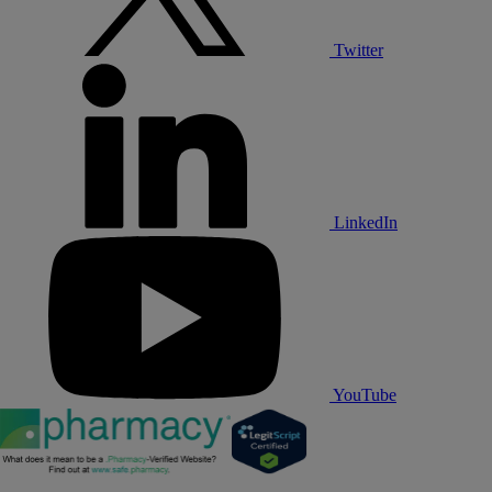
Twitter
LinkedIn
YouTube