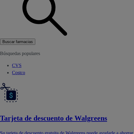
Buscar farmacias
Búsquedas populares
CVS
Costco
Tarjeta de descuento de Walgreens
Su tarjeta de descuento gratuita de Walgreens puede ayudarle a ahorrar