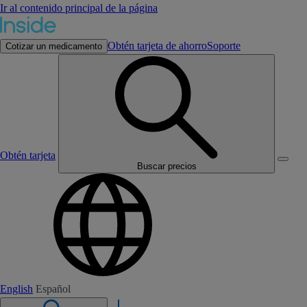
Ir al contenido principal de la página
Obtén tarjeta de ahorro
Soporte
Cotizar un medicamento
Obtén tarjeta
Buscar precios
English
Español