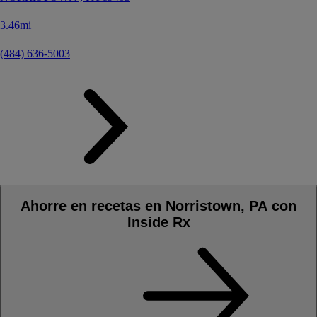
3.46mi
(484) 636-5003
Ahorre en recetas en Norristown, PA con
Inside Rx