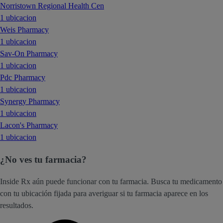
Norristown Regional Health Cen
1 ubicacion
Weis Pharmacy
1 ubicacion
Sav-On Pharmacy
1 ubicacion
Pdc Pharmacy
1 ubicacion
Synergy Pharmacy
1 ubicacion
Lacon's Pharmacy
1 ubicacion
¿No ves tu farmacia?
Inside Rx aún puede funcionar con tu farmacia. Busca tu medicamento
con tu ubicación fijada para averiguar si tu farmacia aparece en los
resultados.