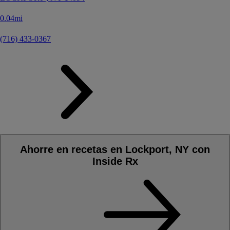
0.04mi
(716) 433-0367
Ahorre en recetas en Lockport, NY con
Inside Rx