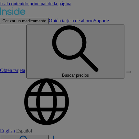
Ir al contenido principal de la página
Obtén tarjeta de ahorro
Soporte
Cotizar un medicamento
Obtén tarjeta
Buscar precios
English
Español