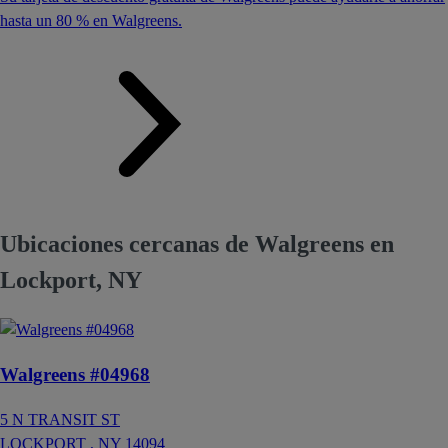
hasta un 80 % en Walgreens.
Ubicaciones cercanas de Walgreens en
Lockport, NY
Walgreens #04968
5 N TRANSIT ST
LOCKPORT ,
NY
14094