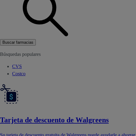
Buscar farmacias
Búsquedas populares
CVS
Costco
Tarjeta de descuento de Walgreens
Su tarjeta de descuento gratuita de Walgreens puede ayudarle a ahorrar