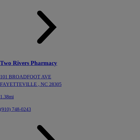
Two Rivers Pharmacy
101 BROADFOOT AVE
FAYETTEVILLE ,
NC
28305
1.38mi
(910) 748-0243