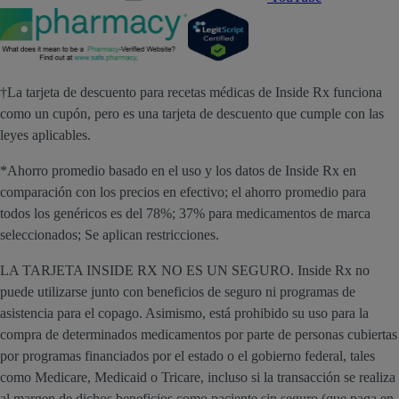
†La tarjeta de descuento para recetas médicas de Inside Rx funciona
como un cupón, pero es una tarjeta de descuento que cumple con las
leyes aplicables.
*Ahorro promedio basado en el uso y los datos de Inside Rx en
comparación con los precios en efectivo; el ahorro promedio para
todos los genéricos es del 78%; 37% para medicamentos de marca
seleccionados; Se aplican restricciones.
LA TARJETA INSIDE RX NO ES UN SEGURO. Inside Rx no
puede utilizarse junto con beneficios de seguro ni programas de
asistencia para el copago. Asimismo, está prohibido su uso para la
compra de determinados medicamentos por parte de personas cubiertas
por programas financiados por el estado o el gobierno federal, tales
como Medicare, Medicaid o Tricare, incluso si la transacción se realiza
al margen de dichos beneficios como paciente sin seguro (que paga en