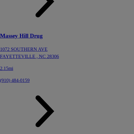
Massey Hill Drug
1072 SOUTHERN AVE
FAYETTEVILLE ,
NC
28306
2.15mi
(910) 484-0159