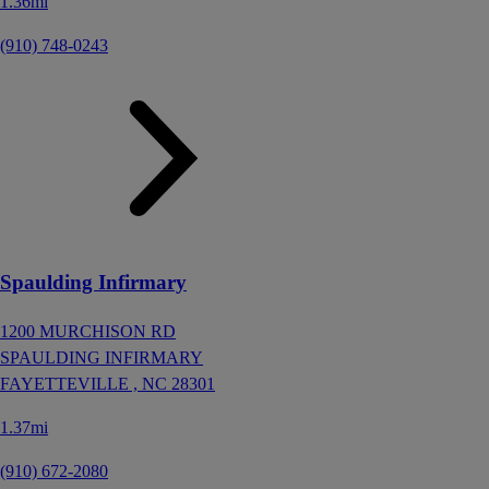
1.36mi
(910) 748-0243
Spaulding Infirmary
1200 MURCHISON RD
SPAULDING INFIRMARY
FAYETTEVILLE ,
NC
28301
1.37mi
(910) 672-2080