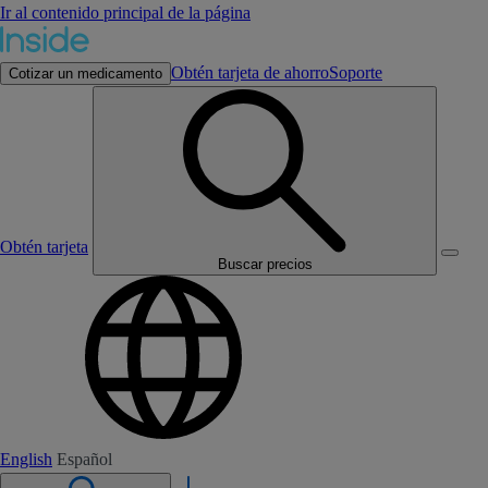
Ir al contenido principal de la página
Obtén tarjeta de ahorro
Soporte
Cotizar un medicamento
Obtén tarjeta
Buscar precios
English
Español