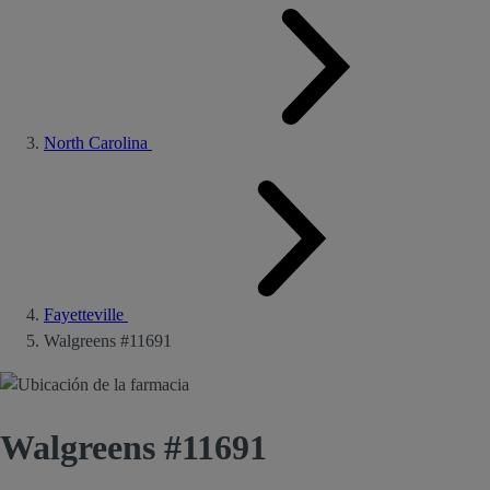
North Carolina
Fayetteville
Walgreens #11691
Walgreens #11691