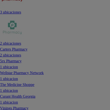
3 ubicaciones
2 ubicaciones
Carters Pharmacy
2 ubicaciones
5rx Pharmacy
1 ubicacion
Wellstar Pharmacy Network
1 ubicacion
The Medicine Shoppe
1 ubicacion
Curant Health Georgia
1 ubicacion
Vinings Pharmacy