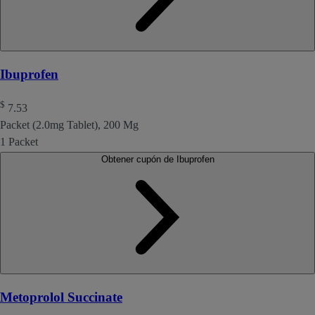
Ibuprofen
$
7.53
Packet (2.0mg Tablet), 200 Mg
1 Packet
Obtener cupón de Ibuprofen
Metoprolol Succinate