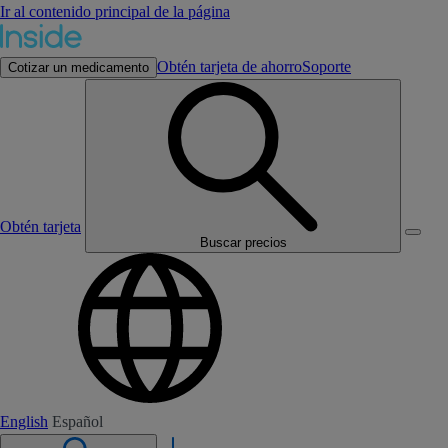
Ir al contenido principal de la página
Obtén tarjeta de ahorro
Soporte
Cotizar un medicamento
Obtén tarjeta
Buscar precios
English
Español