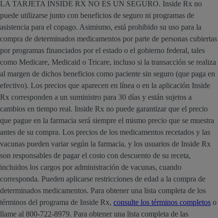
LA TARJETA INSIDE RX NO ES UN SEGURO. Inside Rx no
puede utilizarse junto con beneficios de seguro ni programas de
asistencia para el copago. Asimismo, está prohibido su uso para la
compra de determinados medicamentos por parte de personas cubiertas
por programas financiados por el estado o el gobierno federal, tales
como Medicare, Medicaid o Tricare, incluso si la transacción se realiza
al margen de dichos beneficios como paciente sin seguro (que paga en
efectivo). Los precios que aparecen en línea o en la aplicación Inside
Rx corresponden a un suministro para 30 días y están sujetos a
cambios en tiempo real. Inside Rx no puede garantizar que el precio
que pague en la farmacia será siempre el mismo precio que se muestra
antes de su compra. Los precios de los medicamentos recetados y las
vacunas pueden variar según la farmacia, y los usuarios de Inside Rx
son responsables de pagar el costo con descuento de su receta,
incluidos los cargos por administración de vacunas, cuando
corresponda. Pueden aplicarse restricciones de edad a la compra de
determinados medicamentos. Para obtener una lista completa de los
términos del programa de Inside Rx,
consulte los términos completos
o
llame al 800-722-8979. Para obtener una lista completa de las