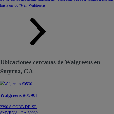
hasta un 80 % en Walgreens.
Ubicaciones cercanas de Walgreens en
Smyrna, GA
Walgreens #05901
2390 S COBB DR SE
SMYRNA ,
GA
30080