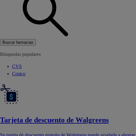
Buscar farmacias
Búsquedas populares
CVS
Costco
Tarjeta de descuento de Walgreens
Su tarjeta de descuento gratuita de Walgreens puede ayudarle a ahorrar