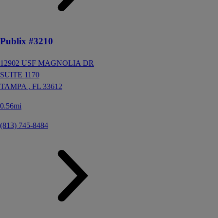
Publix #3210
12902 USF MAGNOLIA DR
SUITE 1170
TAMPA ,
FL
33612
0.56mi
(813) 745-8484