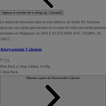
Ingresa el nombre de tu droga (ej. Lisinopril)
La tarjeta de descuento para recetas médicas de Inside Rx funciona
igual que un cupón para ahorrar en el costo de todos sus medicamentos
recetados en Walgreens en 2916 E FLETCHER AVE, TAMPA, FL
33612.
Atorvastatin Calcium
$
7.53
Blist Pack (1.0mg Tablet), 10 Mg
1 Blist Pack
Obtener cupón de Atorvastatin Calcium