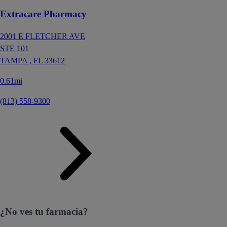
Extracare Pharmacy
2001 E FLETCHER AVE
STE 101
TAMPA ,
FL
33612
0.61mi
(813) 558-9300
¿No ves tu farmacia?