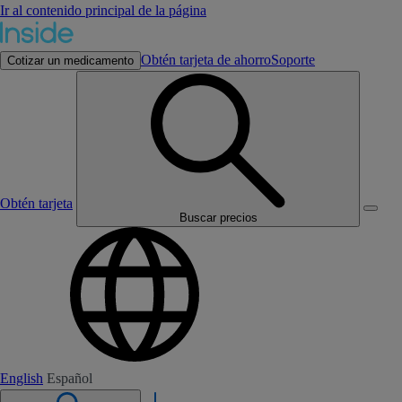
Ir al contenido principal de la página
Obtén tarjeta de ahorro
Soporte
Cotizar un medicamento
Obtén tarjeta
Buscar precios
English
Español