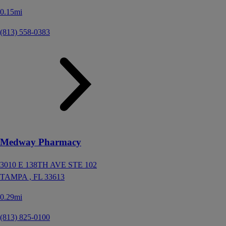
0.15mi
(813) 558-0383
Medway Pharmacy
3010 E 138TH AVE STE 102
TAMPA ,
FL
33613
0.29mi
(813) 825-0100