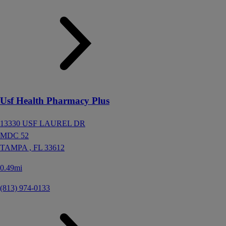
Usf Health Pharmacy Plus
13330 USF LAUREL DR
MDC 52
TAMPA ,
FL
33612
0.49mi
(813) 974-0133