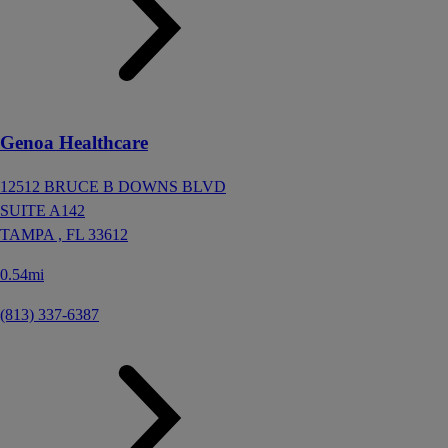
Genoa Healthcare
12512 BRUCE B DOWNS BLVD
SUITE A142
TAMPA ,
FL
33612
0.54mi
(813) 337-6387