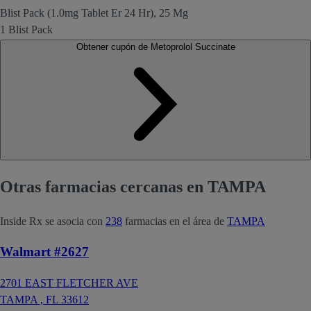
Blist Pack (1.0mg Tablet Er 24 Hr), 25 Mg
1 Blist Pack
Obtener cupón de Metoprolol Succinate
Otras farmacias cercanas en TAMPA
Inside Rx se asocia con
238
farmacias en el área de
TAMPA
Walmart #2627
2701 EAST FLETCHER AVE
TAMPA ,
FL
33612