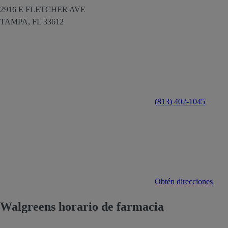
2916 E FLETCHER AVE
TAMPA,
FL
33612
(813) 402-1045
Obtén direcciones
Walgreens horario de farmacia