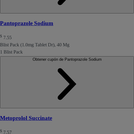
Pantoprazole Sodium
$
7.55
Blist Pack (1.0mg Tablet Dr), 40 Mg
1 Blist Pack
Obtener cupón de Pantoprazole Sodium
Metoprolol Succinate
$
7.57