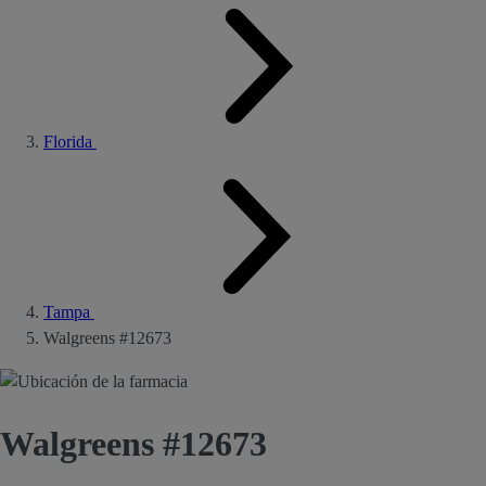
Florida
Tampa
Walgreens #12673
Walgreens #12673