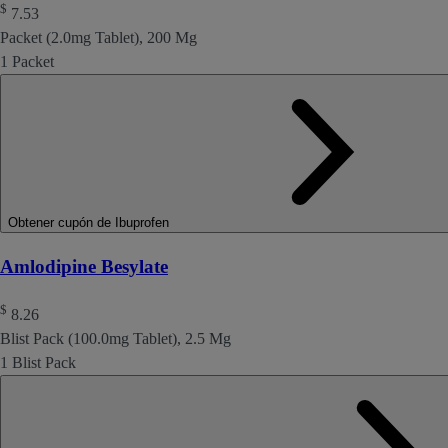
$
7.53
Packet (2.0mg Tablet), 200 Mg
1 Packet
Obtener cupón de Ibuprofen
Amlodipine Besylate
$
8.26
Blist Pack (100.0mg Tablet), 2.5 Mg
1 Blist Pack