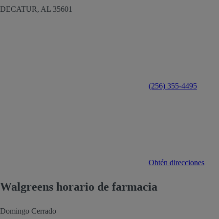
DECATUR,
AL
35601
(256) 355-4495
Obtén direcciones
Walgreens horario de farmacia
Domingo
Cerrado