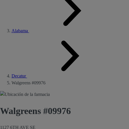
Alabama
Decatur
Walgreens #09976
Walgreens #09976
1127 6TH AVE SE