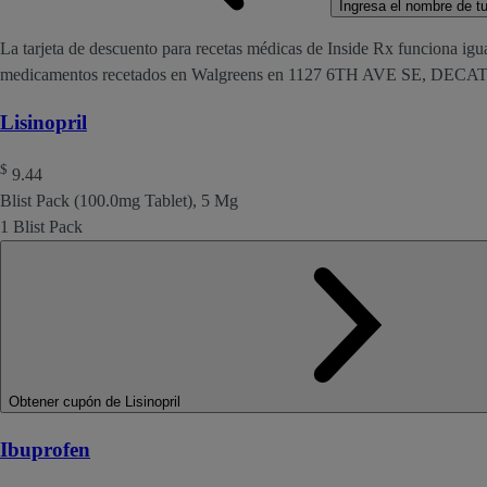
Ingresa el nombre de tu 
La tarjeta de descuento para recetas médicas de Inside Rx funciona igu
medicamentos recetados en Walgreens en 1127 6TH AVE SE, DECA
Lisinopril
$
9.44
Blist Pack (100.0mg Tablet), 5 Mg
1 Blist Pack
Obtener cupón de Lisinopril
Ibuprofen