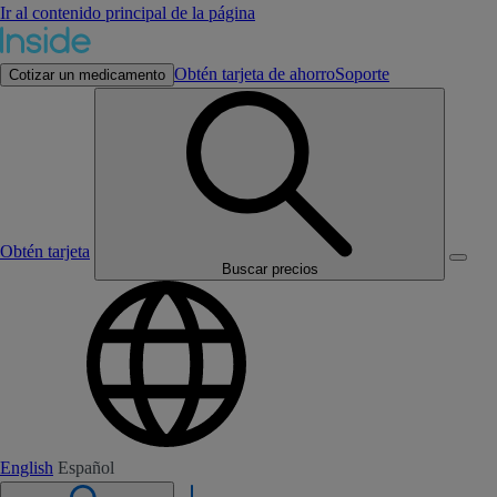
Ir al contenido principal de la página
Obtén tarjeta de ahorro
Soporte
Cotizar un medicamento
Obtén tarjeta
Buscar precios
English
Español