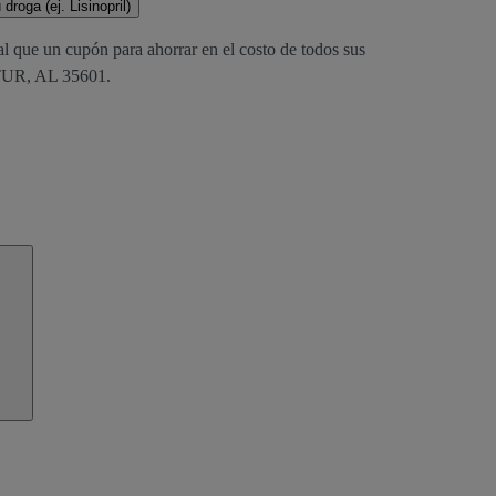
droga (ej. Lisinopril)
al que un cupón para ahorrar en el costo de todos sus
TUR, AL 35601.