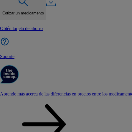
Cotizar un medicamento
Obtén tarjeta de ahorro
Soporte
Aprende más acerca de las diferencias en precios entre los medicament