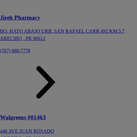
Jireh Pharmacy
BO. HATO ABAJO URB. SAN RAFAEL CARR 492 KM 5.7
ARECIBO ,
PR
00612
(787) 680-7778
Walgreens #01463
446 AVE JUAN ROSADO