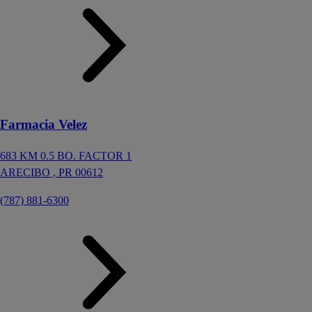
Farmacia Velez
683 KM 0.5 BO. FACTOR 1
ARECIBO ,
PR
00612
(787) 881-6300