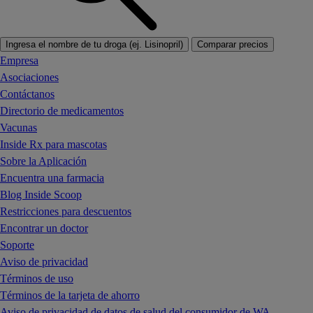
Ingresa el nombre de tu droga (ej. Lisinopril)
Comparar precios
Empresa
Asociaciones
Contáctanos
Directorio de medicamentos
Vacunas
Inside Rx para mascotas
Sobre la Aplicación
Encuentra una farmacia
Blog Inside Scoop
Restricciones para descuentos
Encontrar un doctor
Soporte
Aviso de privacidad
Términos de uso
Términos de la tarjeta de ahorro
Aviso de privacidad de datos de salud del consumidor de WA