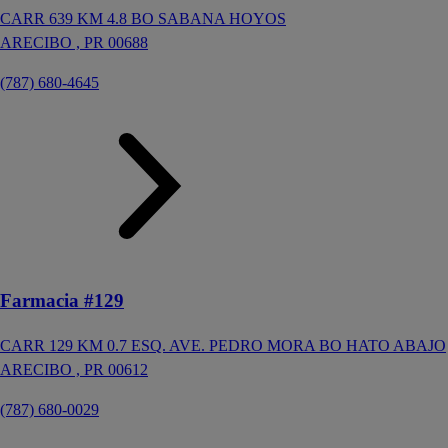
CARR 639 KM 4.8 BO SABANA HOYOS
ARECIBO ,
PR
00688
(787) 680-4645
Farmacia #129
CARR 129 KM 0.7 ESQ. AVE. PEDRO MORA BO HATO ABAJO
ARECIBO ,
PR
00612
(787) 680-0029