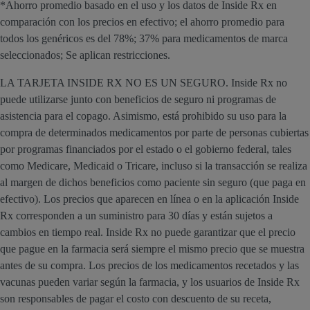
*Ahorro promedio basado en el uso y los datos de Inside Rx en
comparación con los precios en efectivo; el ahorro promedio para
todos los genéricos es del 78%; 37% para medicamentos de marca
seleccionados; Se aplican restricciones.
LA TARJETA INSIDE RX NO ES UN SEGURO. Inside Rx no
puede utilizarse junto con beneficios de seguro ni programas de
asistencia para el copago. Asimismo, está prohibido su uso para la
compra de determinados medicamentos por parte de personas cubiertas
por programas financiados por el estado o el gobierno federal, tales
como Medicare, Medicaid o Tricare, incluso si la transacción se realiza
al margen de dichos beneficios como paciente sin seguro (que paga en
efectivo). Los precios que aparecen en línea o en la aplicación Inside
Rx corresponden a un suministro para 30 días y están sujetos a
cambios en tiempo real. Inside Rx no puede garantizar que el precio
que pague en la farmacia será siempre el mismo precio que se muestra
antes de su compra. Los precios de los medicamentos recetados y las
vacunas pueden variar según la farmacia, y los usuarios de Inside Rx
son responsables de pagar el costo con descuento de su receta,