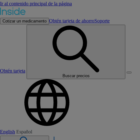
Ir al contenido principal de la página
Obtén tarjeta de ahorro
Soporte
Cotizar un medicamento
Obtén tarjeta
Buscar precios
English
Español