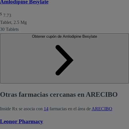
Amlodipine Besylate
$
7.73
Tablet, 2.5 Mg
30 Tablets
Obtener cupón de Amlodipine Besylate
Otras farmacias cercanas en ARECIBO
Inside Rx se asocia con
14
farmacias en el área de
ARECIBO
Leonor Pharmacy