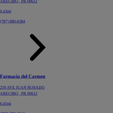
ARECIBO ,
PR
00612
0.43mi
(787) 880-0384
Farmacia del Carmen
259 AVE JUAN ROSADO
ARECIBO ,
PR
00612
0.45mi