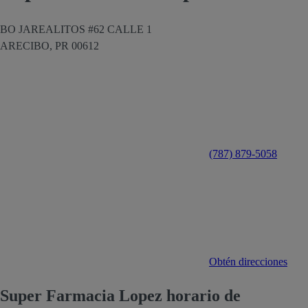
BO JAREALITOS #62 CALLE 1
ARECIBO,
PR
00612
(787) 879-5058
Obtén direcciones
Super Farmacia Lopez horario de