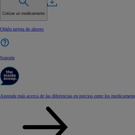
Cotizar un medicamento
Obtén tarjeta de ahorro
Soporte
Aprende más acerca de las diferencias en precios entre los medicament