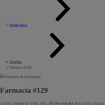
Puerto Rico
Arecibo
Farmacia #129
Farmacia #129
CARR 129 KM 0.7 ESQ. AVE. PEDRO MORA BO HATO ABAJO