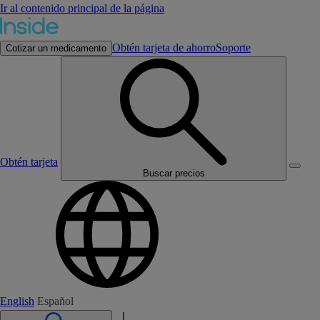
Ir al contenido principal de la página
Obtén tarjeta de ahorro
Soporte
Cotizar un medicamento
Obtén tarjeta
Buscar precios
English
Español