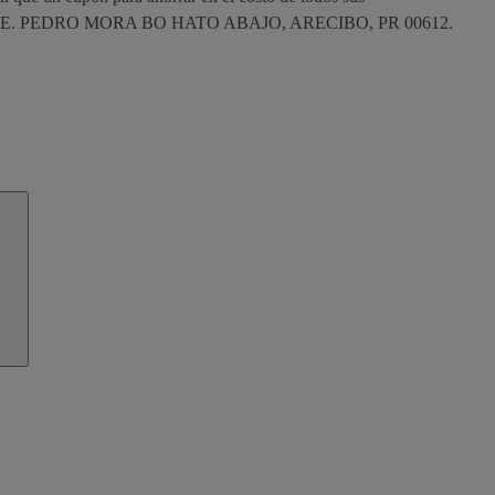
Q. AVE. PEDRO MORA BO HATO ABAJO, ARECIBO, PR 00612.