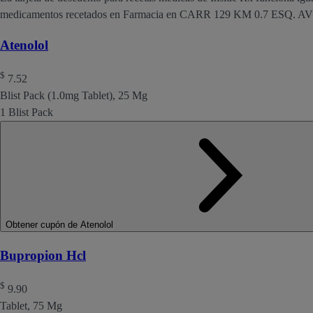
medicamentos recetados en Farmacia en CARR 129 KM 0.7 ES
Atenolol
$
7.52
Blist Pack (1.0mg Tablet), 25 Mg
1 Blist Pack
Obtener cupón de Atenolol
Bupropion Hcl
$
9.90
Tablet, 75 Mg