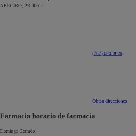
ARECIBO,
PR
00612
(787) 680-0029
Obtén direcciones
Farmacia horario de farmacia
Domingo
Cerrado