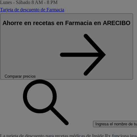
Lunes - Sábado
8 AM - 8 PM
Tarjeta de descuento de Farmacia
Ahorre en recetas en Farmacia en ARECIBO
Comparar precios
Ingresa el nombre de tu 
La tarjeta de descuento para recetas médicas de Inside Rx funciona igu