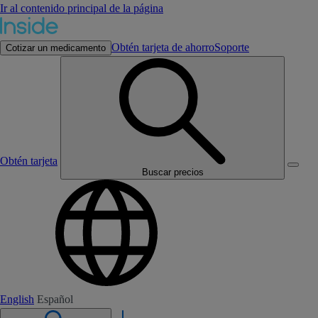
Ir al contenido principal de la página
Obtén tarjeta de ahorro
Soporte
Cotizar un medicamento
Obtén tarjeta
Buscar precios
English
Español