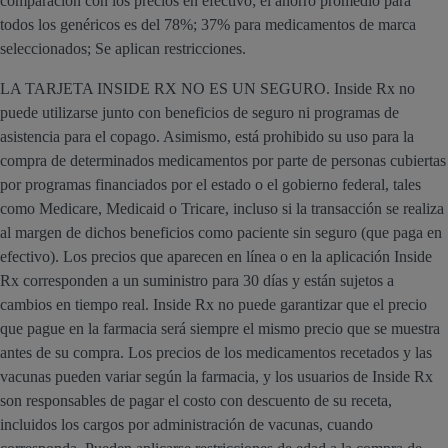
comparación con los precios en efectivo; el ahorro promedio para
todos los genéricos es del 78%; 37% para medicamentos de marca
seleccionados; Se aplican restricciones.
LA TARJETA INSIDE RX NO ES UN SEGURO. Inside Rx no
puede utilizarse junto con beneficios de seguro ni programas de
asistencia para el copago. Asimismo, está prohibido su uso para la
compra de determinados medicamentos por parte de personas cubiertas
por programas financiados por el estado o el gobierno federal, tales
como Medicare, Medicaid o Tricare, incluso si la transacción se realiza
al margen de dichos beneficios como paciente sin seguro (que paga en
efectivo). Los precios que aparecen en línea o en la aplicación Inside
Rx corresponden a un suministro para 30 días y están sujetos a
cambios en tiempo real. Inside Rx no puede garantizar que el precio
que pague en la farmacia será siempre el mismo precio que se muestra
antes de su compra. Los precios de los medicamentos recetados y las
vacunas pueden variar según la farmacia, y los usuarios de Inside Rx
son responsables de pagar el costo con descuento de su receta,
incluidos los cargos por administración de vacunas, cuando