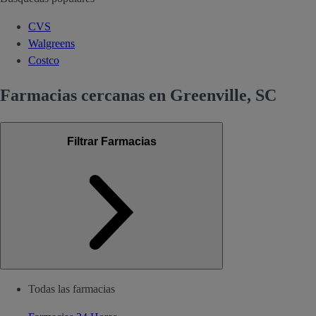
CVS
Walgreens
Costco
Farmacias cercanas en Greenville, SC
Filtrar Farmacias
Todas las farmacias