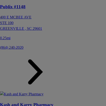
Publix #1148
400 E MCBEE AVE
STE 100
GREENVILLE ,
SC
29601
0.25mi
(864) 240-2020
Kash and Karry Pharmacy