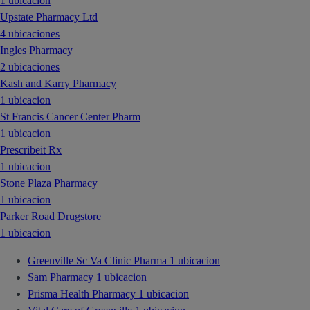
1 ubicacion
Upstate Pharmacy Ltd
4 ubicaciones
Ingles Pharmacy
2 ubicaciones
Kash and Karry Pharmacy
1 ubicacion
St Francis Cancer Center Pharm
1 ubicacion
Prescribeit Rx
1 ubicacion
Stone Plaza Pharmacy
1 ubicacion
Parker Road Drugstore
1 ubicacion
Greenville Sc Va Clinic Pharma
1 ubicacion
Sam Pharmacy
1 ubicacion
Prisma Health Pharmacy
1 ubicacion