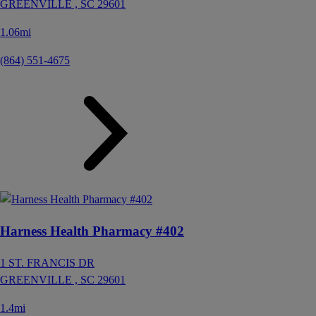
GREENVILLE ,
SC
29601
1.06mi
(864) 551-4675
Harness Health Pharmacy #402
1 ST. FRANCIS DR
GREENVILLE ,
SC
29601
1.4mi