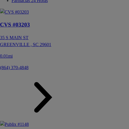
Farmacias 24 Horas
CVS #03203
35 S MAIN ST
GREENVILLE ,
SC
29601
0.01mi
(864) 370-4848