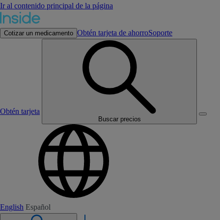
Ir al contenido principal de la página
Obtén tarjeta de ahorro
Soporte
Cotizar un medicamento
Obtén tarjeta
Buscar precios
English
Español