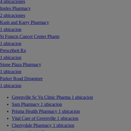
4 ubicaciones
Ingles Pharmacy
2 ubicaciones
Kash and Karry Pharmacy
1 ubicacion
St Francis Cancer Center Pharm
1 ubicacion
Prescribeit Rx
1 ubicacion
Stone Plaza Pharmacy
1 ubicacion
Parker Road Drugstore
1 ubicacion
Greenville Sc Va Clinic Pharma
1 ubicacion
Sam Pharmacy
1 ubicacion
Prisma Health Pharmacy
1 ubicacion
Vital Care of Greenville
1 ubicacion
Cherrydale Pharmacy
1 ubicacion