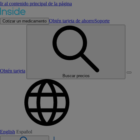
Ir al contenido principal de la página
Obtén tarjeta de ahorro
Soporte
Cotizar un medicamento
Obtén tarjeta
Buscar precios
English
Español