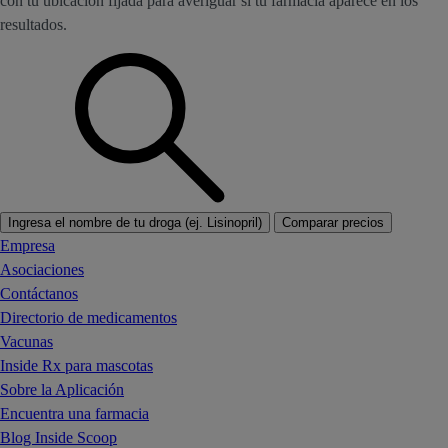
con tu ubicación fijada para averiguar si tu farmacia aparece en los
resultados.
Ingresa el nombre de tu droga (ej. Lisinopril)
Comparar precios
Empresa
Asociaciones
Contáctanos
Directorio de medicamentos
Vacunas
Inside Rx para mascotas
Sobre la Aplicación
Encuentra una farmacia
Blog Inside Scoop