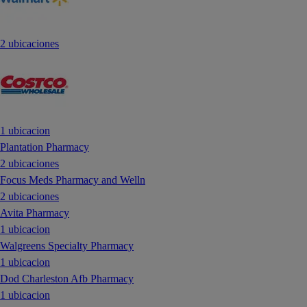
2 ubicaciones
1 ubicacion
Plantation Pharmacy
2 ubicaciones
Focus Meds Pharmacy and Welln
2 ubicaciones
Avita Pharmacy
1 ubicacion
Walgreens Specialty Pharmacy
1 ubicacion
Dod Charleston Afb Pharmacy
1 ubicacion