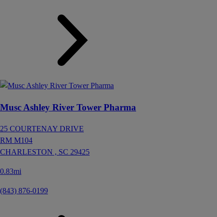
Musc Ashley River Tower Pharma
25 COURTENAY DRIVE
RM M104
CHARLESTON ,
SC
29425
0.83mi
(843) 876-0199