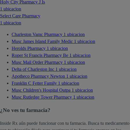
Holy City Pharmacy J Is
1 ubicacion
Select Care Pharmacy
1 ubicacion
Charleston Vamc Pharmacy
1 ubicacion
Musc James Island Family Medic
1 ubicacion
Herolds Pharmacy
1 ubicacion
Roper St Francis Pharmacy Be
1 ubicacion
Musc Mail Order Pharmacy
1 ubicacion
Delta of Charleston Inc
1 ubicacion
Apotheco Pharmacy Newton
1 ubicacion
Franklin C Fetter Family
1 ubicacion
Musc Children's Hospital Outpa
1 ubicacion
Musc Rutledge Tower Pharmacy
1 ubicacion
¿No ves tu farmacia?
Inside Rx aún puede funcionar con tu farmacia. Busca tu medicamento