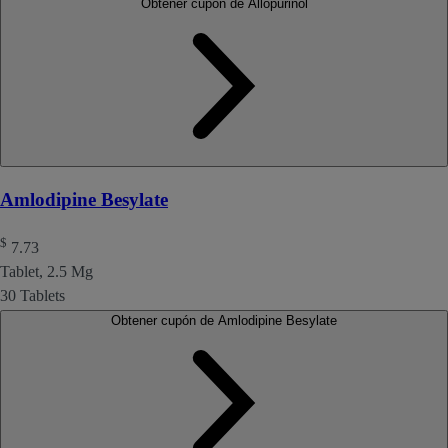
Obtener cupón de Allopurinol
Amlodipine Besylate
$
7.73
Tablet, 2.5 Mg
30 Tablets
Obtener cupón de Amlodipine Besylate