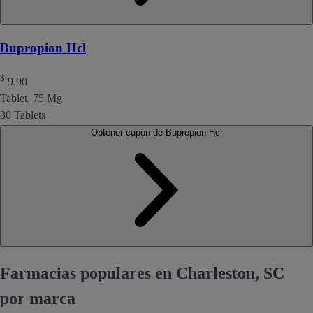
Bupropion Hcl
$
9.90
Tablet, 75 Mg
30 Tablets
Obtener cupón de Bupropion Hcl
Farmacias populares en Charleston, SC
por marca