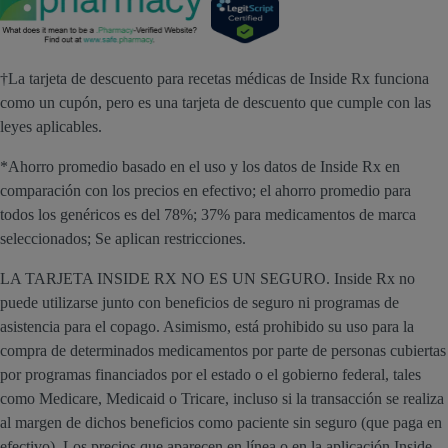
†La tarjeta de descuento para recetas médicas de Inside Rx funciona
como un cupón, pero es una tarjeta de descuento que cumple con las
leyes aplicables.
*Ahorro promedio basado en el uso y los datos de Inside Rx en
comparación con los precios en efectivo; el ahorro promedio para
todos los genéricos es del 78%; 37% para medicamentos de marca
seleccionados; Se aplican restricciones.
LA TARJETA INSIDE RX NO ES UN SEGURO. Inside Rx no
puede utilizarse junto con beneficios de seguro ni programas de
asistencia para el copago. Asimismo, está prohibido su uso para la
compra de determinados medicamentos por parte de personas cubiertas
por programas financiados por el estado o el gobierno federal, tales
como Medicare, Medicaid o Tricare, incluso si la transacción se realiza
al margen de dichos beneficios como paciente sin seguro (que paga en
efectivo). Los precios que aparecen en línea o en la aplicación Inside