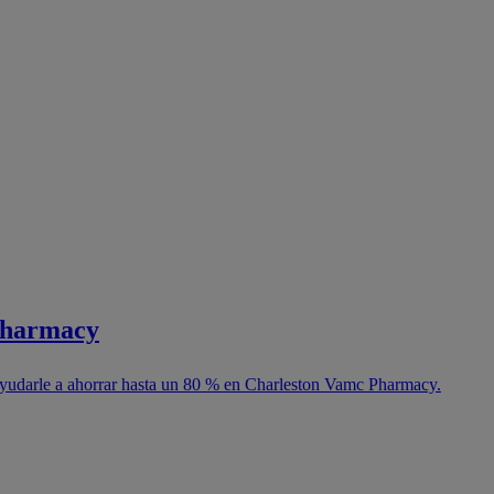
 Pharmacy
ayudarle a ahorrar hasta un 80 % en Charleston Vamc Pharmacy.