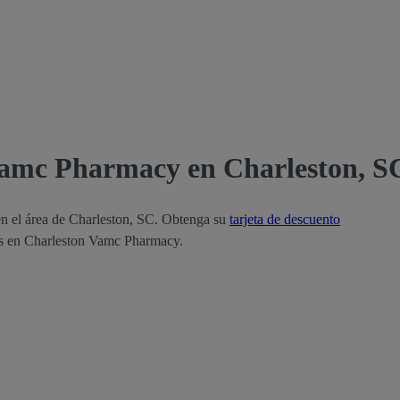
Vamc Pharmacy en Charleston, S
n el área de Charleston, SC. Obtenga su
tarjeta de descuento
tas en Charleston Vamc Pharmacy.