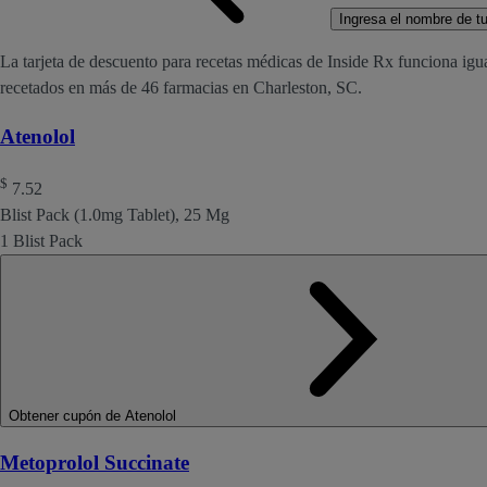
Ingresa el nombre de tu 
La tarjeta de descuento para recetas médicas de Inside Rx funciona igu
recetados en más de 46 farmacias en Charleston, SC.
Atenolol
$
7.52
Blist Pack (1.0mg Tablet), 25 Mg
1 Blist Pack
Obtener cupón de Atenolol
Metoprolol Succinate