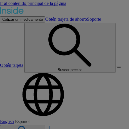
Ir al contenido principal de la página
Obtén tarjeta de ahorro
Soporte
Cotizar un medicamento
Obtén tarjeta
Buscar precios
English
Español