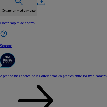
Cotizar un medicamento
Obtén tarjeta de ahorro
Soporte
Aprende más acerca de las diferencias en precios entre los medicament