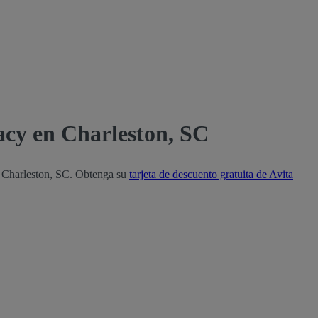
acy en Charleston, SC
e Charleston, SC. Obtenga su
tarjeta de descuento gratuita de Avita