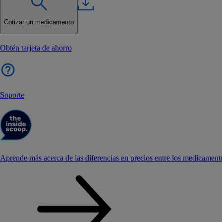
Cotizar un medicamento
Obtén tarjeta de ahorro
Soporte
Aprende más acerca de las diferencias en precios entre los medicament