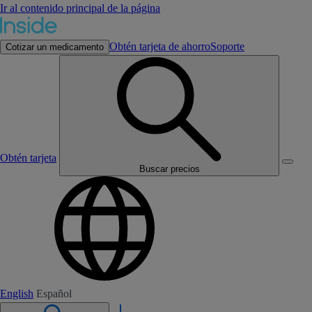
Ir al contenido principal de la página
Obtén tarjeta de ahorro
Soporte
Cotizar un medicamento
Obtén tarjeta
Buscar precios
English
Español