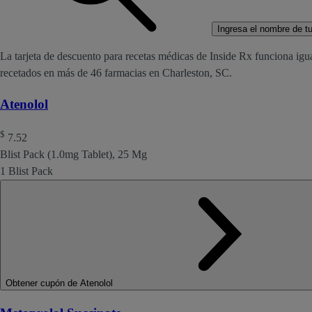
Ingresa el nombre de tu 
La tarjeta de descuento para recetas médicas de Inside Rx funciona igu
recetados en más de 46 farmacias en Charleston, SC.
Atenolol
$
7.52
Blist Pack (1.0mg Tablet), 25 Mg
1 Blist Pack
Obtener cupón de Atenolol