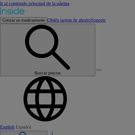
Ir al contenido principal de la página
Obtén tarjeta de ahorro
Soporte
Cotizar un medicamento
Buscar precios
English
Español