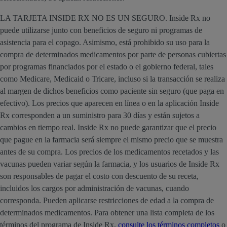
LA TARJETA INSIDE RX NO ES UN SEGURO. Inside Rx no
puede utilizarse junto con beneficios de seguro ni programas de
asistencia para el copago. Asimismo, está prohibido su uso para la
compra de determinados medicamentos por parte de personas cubiertas
por programas financiados por el estado o el gobierno federal, tales
como Medicare, Medicaid o Tricare, incluso si la transacción se realiza
al margen de dichos beneficios como paciente sin seguro (que paga en
efectivo). Los precios que aparecen en línea o en la aplicación Inside
Rx corresponden a un suministro para 30 días y están sujetos a
cambios en tiempo real. Inside Rx no puede garantizar que el precio
que pague en la farmacia será siempre el mismo precio que se muestra
antes de su compra. Los precios de los medicamentos recetados y las
vacunas pueden variar según la farmacia, y los usuarios de Inside Rx
son responsables de pagar el costo con descuento de su receta,
incluidos los cargos por administración de vacunas, cuando
corresponda. Pueden aplicarse restricciones de edad a la compra de
determinados medicamentos. Para obtener una lista completa de los
términos del programa de Inside Rx,
consulte los términos completos
o