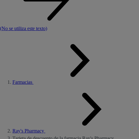
(No se utiliza este texto)
Farmacias
Ray's Pharmacy
Tarjeta de descuento de la farmacia Ray's Pharmacy