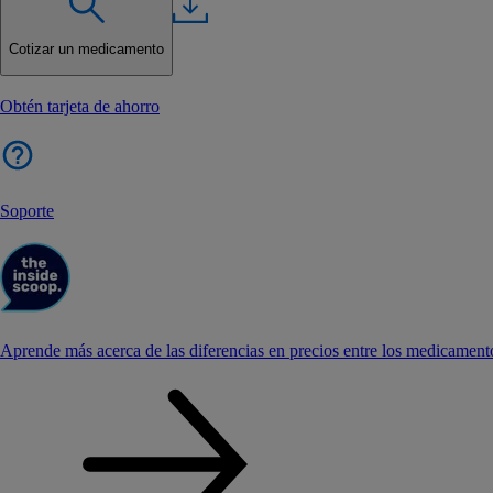
Cotizar un medicamento
Obtén tarjeta de ahorro
Soporte
Aprende más acerca de las diferencias en precios entre los medicament