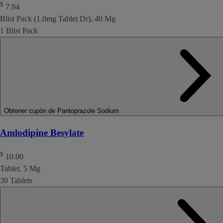
$
7.94
Blist Pack (1.0mg Tablet Dr), 40 Mg
1 Blist Pack
Obtener cupón de Pantoprazole Sodium
Amlodipine Besylate
$
10.00
Tablet, 5 Mg
30 Tablets