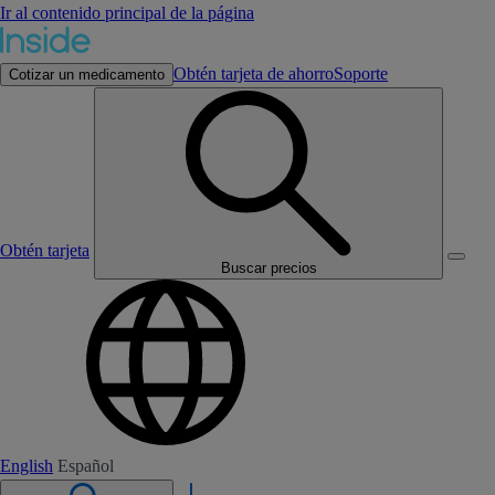
Ir al contenido principal de la página
Obtén tarjeta de ahorro
Soporte
Cotizar un medicamento
Obtén tarjeta
Buscar precios
English
Español