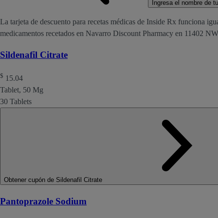
Ingresa el nombre de tu 
La tarjeta de descuento para recetas médicas de Inside Rx funciona igu
medicamentos recetados en Navarro Discount Pharmacy en 11402 
Sildenafil Citrate
$
15.04
Tablet, 50 Mg
30 Tablets
Obtener cupón de Sildenafil Citrate
Pantoprazole Sodium