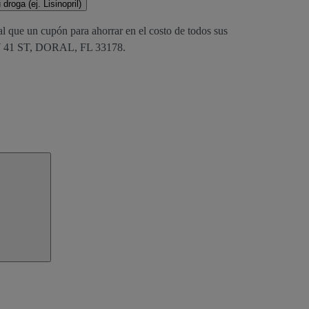
droga (ej. Lisinopril)
al que un cupón para ahorrar en el costo de todos sus
NW 41 ST, DORAL, FL 33178.