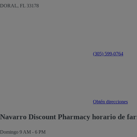
DORAL,
FL
33178
(305) 599-0764
Obtén direcciones
Navarro Discount Pharmacy horario de fa
Domingo
9 AM - 6 PM