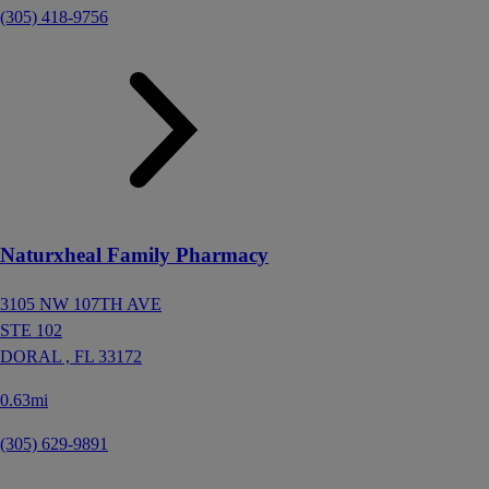
(305) 418-9756
Naturxheal Family Pharmacy
3105 NW 107TH AVE
STE 102
DORAL ,
FL
33172
0.63mi
(305) 629-9891