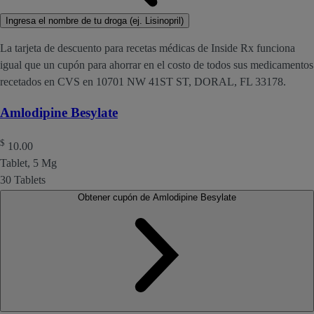
Ingresa el nombre de tu droga (ej. Lisinopril)
La tarjeta de descuento para recetas médicas de Inside Rx funciona
igual que un cupón para ahorrar en el costo de todos sus medicamentos
recetados en CVS en 10701 NW 41ST ST, DORAL, FL 33178.
Amlodipine Besylate
$
10.00
Tablet, 5 Mg
30 Tablets
Obtener cupón de Amlodipine Besylate