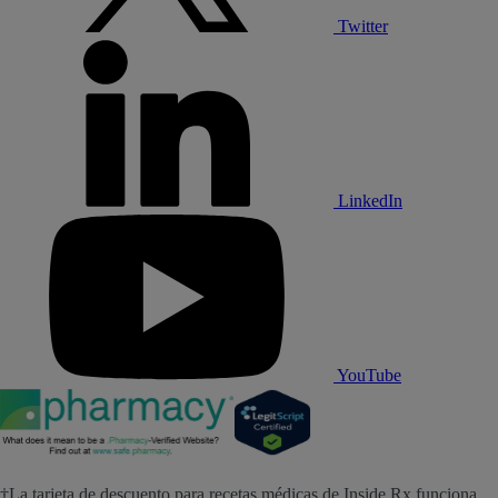
Twitter
LinkedIn
YouTube
†La tarjeta de descuento para recetas médicas de Inside Rx funciona