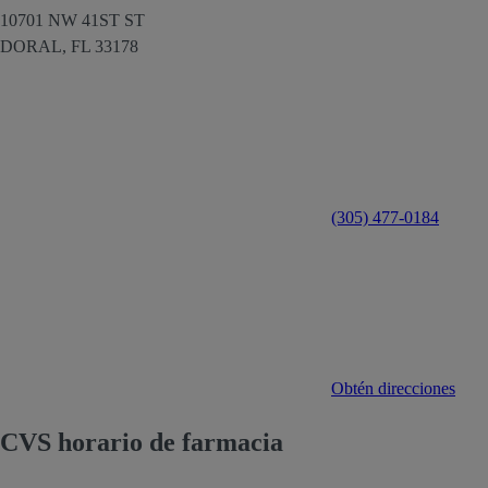
10701 NW 41ST ST
DORAL,
FL
33178
(305) 477-0184
Obtén direcciones
CVS horario de farmacia