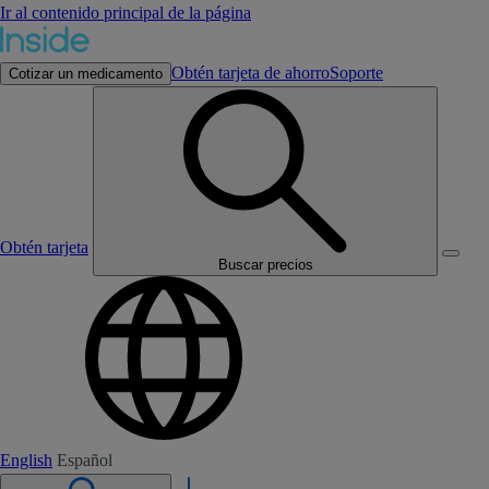
Ir al contenido principal de la página
Obtén tarjeta de ahorro
Soporte
Cotizar un medicamento
Obtén tarjeta
Buscar precios
English
Español