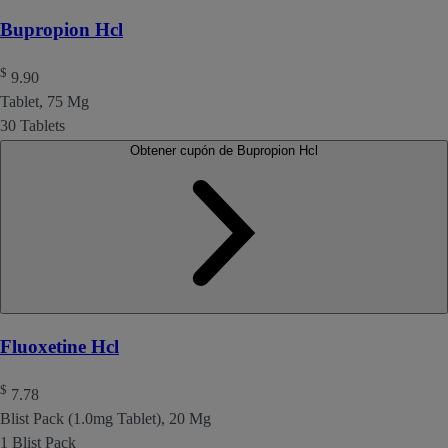
Bupropion Hcl
$
9.90
Tablet, 75 Mg
30 Tablets
Obtener cupón de Bupropion Hcl
Fluoxetine Hcl
$
7.78
Blist Pack (1.0mg Tablet), 20 Mg
1 Blist Pack