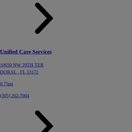
Unified Care Services
10650 NW 29TH TER
DORAL ,
FL
33172
0.75mi
(305) 262-7004