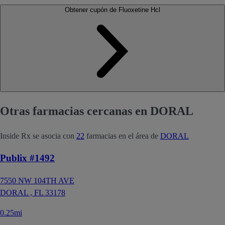
Obtener cupón de Fluoxetine Hcl
Otras farmacias cercanas en DORAL
Inside Rx se asocia con
22
farmacias en el área de
DORAL
Publix #1492
7550 NW 104TH AVE
DORAL ,
FL
33178
0.25mi