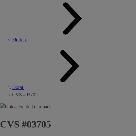
Florida
Doral
CVS #03705
CVS #03705