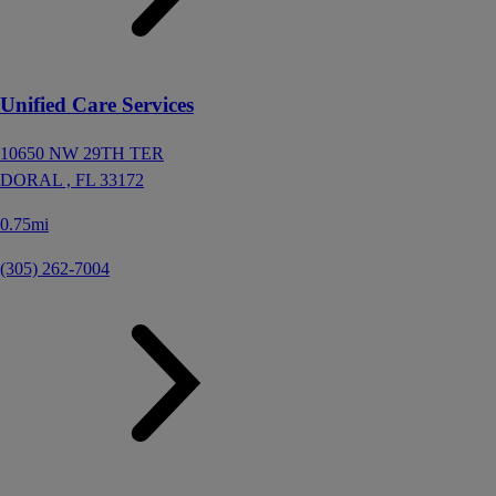
Unified Care Services
10650 NW 29TH TER
DORAL ,
FL
33172
0.75mi
(305) 262-7004