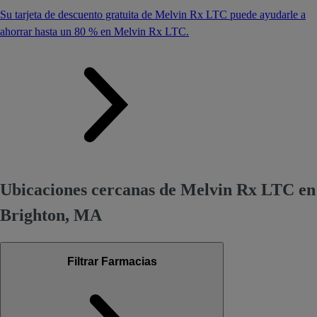
Su tarjeta de descuento gratuita de Melvin Rx LTC puede ayudarle a
ahorrar hasta un 80 % en Melvin Rx LTC.
Ubicaciones cercanas de Melvin Rx LTC en
Brighton, MA
Filtrar Farmacias