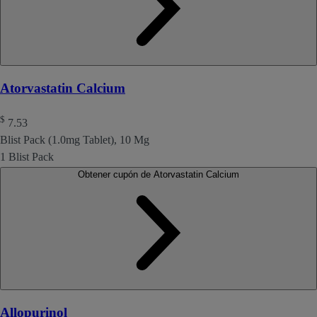
Atorvastatin Calcium
$
7.53
Blist Pack (1.0mg Tablet), 10 Mg
1 Blist Pack
Obtener cupón de Atorvastatin Calcium
Allopurinol