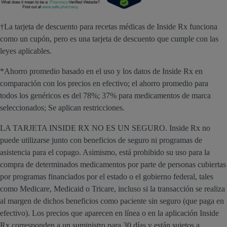
†La tarjeta de descuento para recetas médicas de Inside Rx funciona
como un cupón, pero es una tarjeta de descuento que cumple con las
leyes aplicables.
*Ahorro promedio basado en el uso y los datos de Inside Rx en
comparación con los precios en efectivo; el ahorro promedio para
todos los genéricos es del 78%; 37% para medicamentos de marca
seleccionados; Se aplican restricciones.
LA TARJETA INSIDE RX NO ES UN SEGURO. Inside Rx no
puede utilizarse junto con beneficios de seguro ni programas de
asistencia para el copago. Asimismo, está prohibido su uso para la
compra de determinados medicamentos por parte de personas cubiertas
por programas financiados por el estado o el gobierno federal, tales
como Medicare, Medicaid o Tricare, incluso si la transacción se realiza
al margen de dichos beneficios como paciente sin seguro (que paga en
efectivo). Los precios que aparecen en línea o en la aplicación Inside
Rx corresponden a un suministro para 30 días y están sujetos a