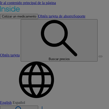
Ir al contenido principal de la página
Obtén tarjeta de ahorro
Soporte
Cotizar un medicamento
Obtén tarjeta
Buscar precios
English
Español