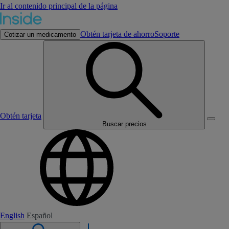
Ir al contenido principal de la página
Obtén tarjeta de ahorro
Soporte
Cotizar un medicamento
Obtén tarjeta
Buscar precios
English
Español