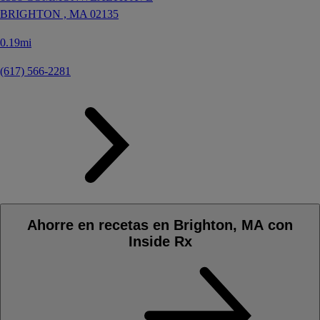
BRIGHTON ,
MA
02135
0.19mi
(617) 566-2281
Ahorre en recetas en Brighton, MA con
Inside Rx