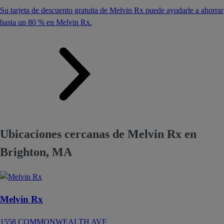
Su tarjeta de descuento gratuita de Melvin Rx puede ayudarle a ahorrar
hasta un 80 % en Melvin Rx.
Ubicaciones cercanas de Melvin Rx en
Brighton, MA
Melvin Rx
1558 COMMONWEALTH AVE