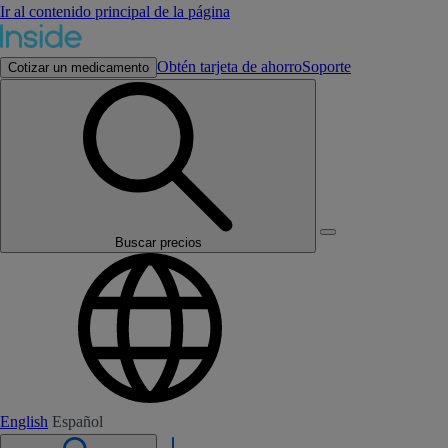
Ir al contenido principal de la página
Obtén tarjeta de ahorro
Soporte
Cotizar un medicamento
Buscar precios
English
Español