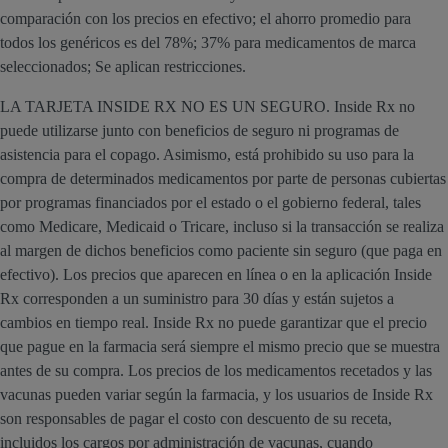
comparación con los precios en efectivo; el ahorro promedio para
todos los genéricos es del 78%; 37% para medicamentos de marca
seleccionados; Se aplican restricciones.
LA TARJETA INSIDE RX NO ES UN SEGURO. Inside Rx no
puede utilizarse junto con beneficios de seguro ni programas de
asistencia para el copago. Asimismo, está prohibido su uso para la
compra de determinados medicamentos por parte de personas cubiertas
por programas financiados por el estado o el gobierno federal, tales
como Medicare, Medicaid o Tricare, incluso si la transacción se realiza
al margen de dichos beneficios como paciente sin seguro (que paga en
efectivo). Los precios que aparecen en línea o en la aplicación Inside
Rx corresponden a un suministro para 30 días y están sujetos a
cambios en tiempo real. Inside Rx no puede garantizar que el precio
que pague en la farmacia será siempre el mismo precio que se muestra
antes de su compra. Los precios de los medicamentos recetados y las
vacunas pueden variar según la farmacia, y los usuarios de Inside Rx
son responsables de pagar el costo con descuento de su receta,
incluidos los cargos por administración de vacunas, cuando