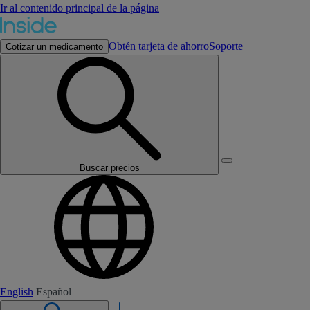
Ir al contenido principal de la página
Obtén tarjeta de ahorro
Soporte
Cotizar un medicamento
Buscar precios
English
Español