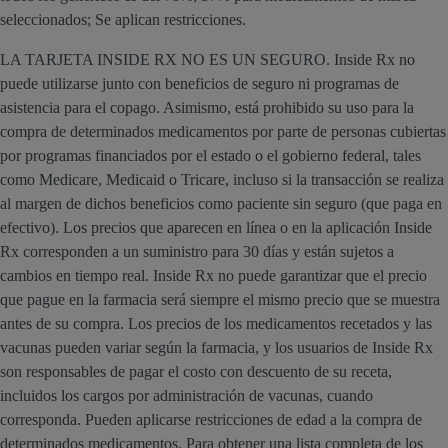
seleccionados; Se aplican restricciones.
LA TARJETA INSIDE RX NO ES UN SEGURO. Inside Rx no
puede utilizarse junto con beneficios de seguro ni programas de
asistencia para el copago. Asimismo, está prohibido su uso para la
compra de determinados medicamentos por parte de personas cubiertas
por programas financiados por el estado o el gobierno federal, tales
como Medicare, Medicaid o Tricare, incluso si la transacción se realiza
al margen de dichos beneficios como paciente sin seguro (que paga en
efectivo). Los precios que aparecen en línea o en la aplicación Inside
Rx corresponden a un suministro para 30 días y están sujetos a
cambios en tiempo real. Inside Rx no puede garantizar que el precio
que pague en la farmacia será siempre el mismo precio que se muestra
antes de su compra. Los precios de los medicamentos recetados y las
vacunas pueden variar según la farmacia, y los usuarios de Inside Rx
son responsables de pagar el costo con descuento de su receta,
incluidos los cargos por administración de vacunas, cuando
corresponda. Pueden aplicarse restricciones de edad a la compra de
determinados medicamentos. Para obtener una lista completa de los