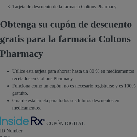
Tarjeta de descuento de la farmacia Coltons Pharmacy
Obtenga su cupón de descuento
gratis para la farmacia Coltons
Pharmacy
Utilice esta tarjeta para ahorrar hasta un 80 % en medicamentos
recetados en Coltons Pharmacy
Funciona como un cupón, no es necesario registrarse y es 100%
gratuito.
Guarde esta tarjeta para todos sus futuros descuentos en
medicamentos.
Inside Rx
CUPÓN DIGITAL
ID Number