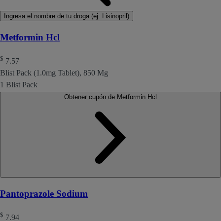
Ingresa el nombre de tu droga (ej. Lisinopril)
Metformin Hcl
$
7.57
Blist Pack (1.0mg Tablet), 850 Mg
1 Blist Pack
Obtener cupón de Metformin Hcl
Pantoprazole Sodium
$
7.94