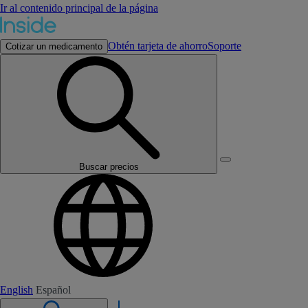
Ir al contenido principal de la página
Obtén tarjeta de ahorro
Soporte
Cotizar un medicamento
Buscar precios
English
Español