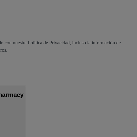
o con nuestra Política de Privacidad, incluso la información de
rros.
Pharmacy