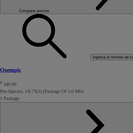
Comparar precios
Ingresa el nombre de tu 
Ozempic
$
349.00
Pen Injector, 1/0.75(3) (Package Of 3.0 Mls)
1 Package