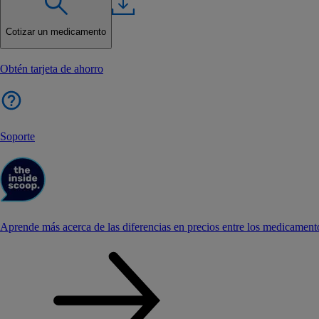
Cotizar un medicamento
Obtén tarjeta de ahorro
Soporte
Aprende más acerca de las diferencias en precios entre los medicament