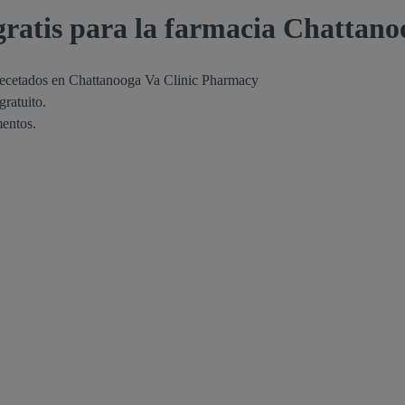
gratis para la farmacia Chattan
s recetados en Chattanooga Va Clinic Pharmacy
ratuito.
mentos.