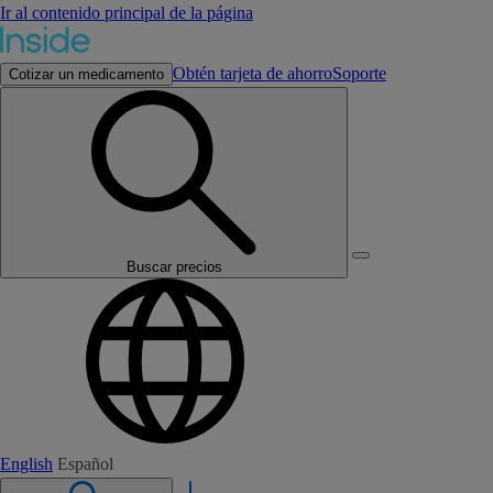
Ir al contenido principal de la página
Obtén tarjeta de ahorro
Soporte
Cotizar un medicamento
Buscar precios
English
Español