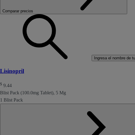
Comparar precios
Ingresa el nombre de tu 
Lisinopril
$
9.44
Blist Pack (100.0mg Tablet), 5 Mg
1 Blist Pack