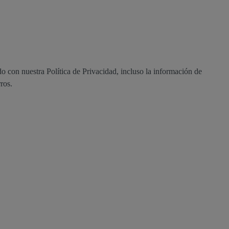
o con nuestra Política de Privacidad, incluso la información de
rros.