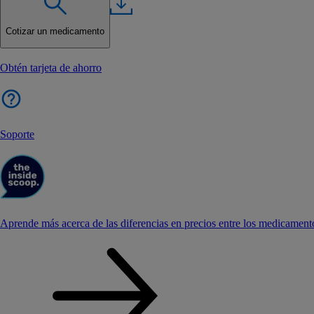
Cotizar un medicamento
Obtén tarjeta de ahorro
Soporte
Aprende más acerca de las diferencias en precios entre los medicament