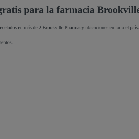
ratis para la farmacia Brookvil
recetados en más de 2 Brookville Pharmacy ubicaciones en todo el país.
mentos.