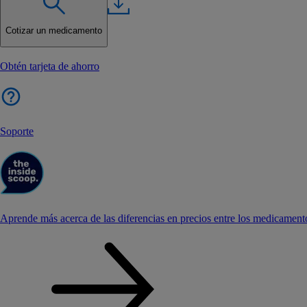
Cotizar un medicamento
Obtén tarjeta de ahorro
Soporte
Aprende más acerca de las diferencias en precios entre los medicament