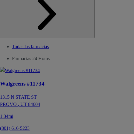
Todas las farmacias
Farmacias 24 Horas
Walgreens #11734
1315 N STATE ST
PROVO ,
UT
84604
1.34mi
(801) 616-5223