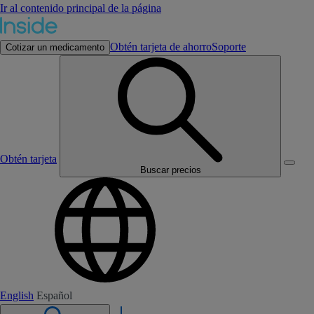
Ir al contenido principal de la página
Obtén tarjeta de ahorro
Soporte
Cotizar un medicamento
Obtén tarjeta
Buscar precios
English
Español