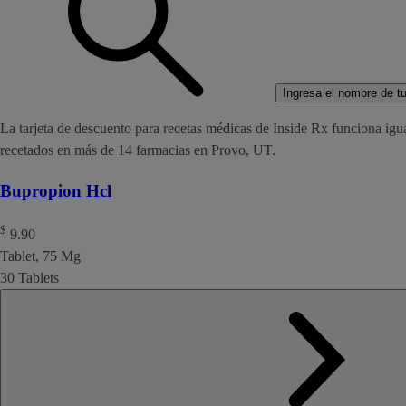
Ingresa el nombre de tu 
La tarjeta de descuento para recetas médicas de Inside Rx funciona igu
recetados en más de 14 farmacias en Provo, UT.
Bupropion Hcl
$
9.90
Tablet, 75 Mg
30 Tablets