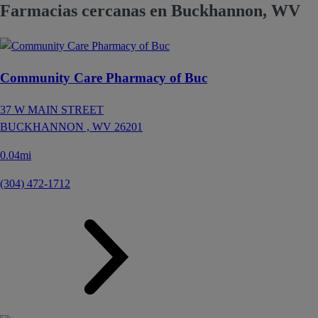
Farmacias cercanas en Buckhannon, WV
Community Care Pharmacy of Buc
37 W MAIN STREET
BUCKHANNON ,
WV
26201
0.04mi
(304) 472-1712