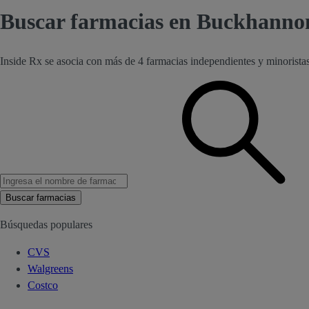
Buscar farmacias en Buckhannon
Inside Rx se asocia con más de 4 farmacias independientes y minoris
Buscar farmacias
Búsquedas populares
CVS
Walgreens
Costco