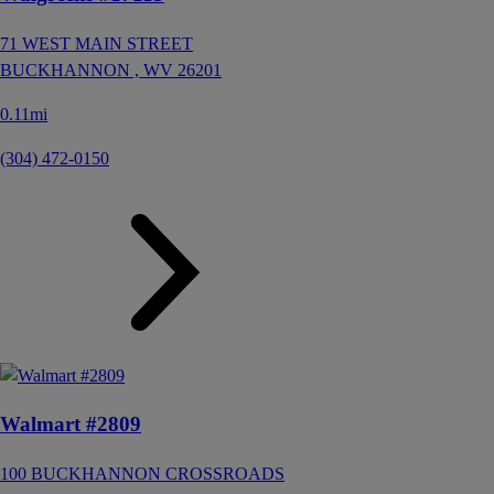
71 WEST MAIN STREET
BUCKHANNON ,
WV
26201
0.11mi
(304) 472-0150
Walmart #2809
100 BUCKHANNON CROSSROADS