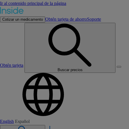
Ir al contenido principal de la página
Obtén tarjeta de ahorro
Soporte
Cotizar un medicamento
Obtén tarjeta
Buscar precios
English
Español