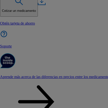
Cotizar un medicamento
Obtén tarjeta de ahorro
Soporte
Aprende más acerca de las diferencias en precios entre los medicament