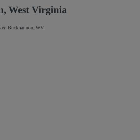
, West Virginia
tas en Buckhannon, WV.