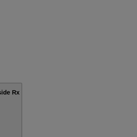
side Rx