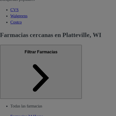
CVS
Walgreens
Costco
Farmacias cercanas en Platteville, WI
Filtrar Farmacias
Todas las farmacias