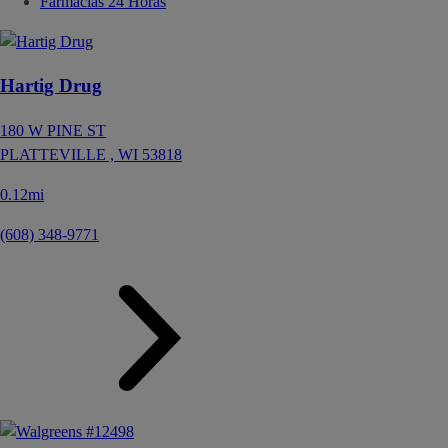
Farmacias 24 Horas
Hartig Drug
180 W PINE ST
PLATTEVILLE ,
WI
53818
0.12mi
(608) 348-9771