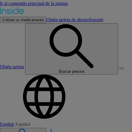
Ir al contenido principal de la página
Obtén tarjeta de ahorro
Soporte
Cotizar un medicamento
Obtén tarjeta
Buscar precios
English
Español