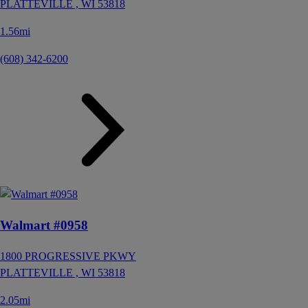
PLATTEVILLE ,
WI
53818
1.56mi
(608) 342-6200
Walmart #0958
1800 PROGRESSIVE PKWY
PLATTEVILLE ,
WI
53818
2.05mi