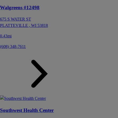
Walgreens #12498
675 S WATER ST
PLATTEVILLE ,
WI
53818
0.43mi
(608) 348-7611
Southwest Health Center