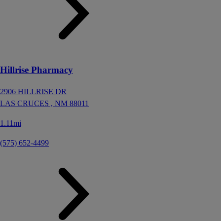
Hillrise Pharmacy
2906 HILLRISE DR
LAS CRUCES ,
NM
88011
1.11mi
(575) 652-4499