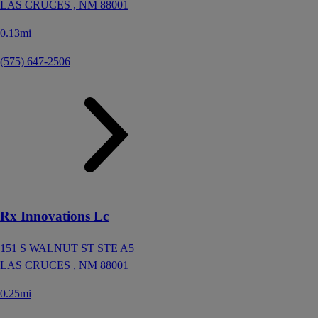
LAS CRUCES ,
NM
88001
0.13mi
(575) 647-2506
Rx Innovations Lc
151 S WALNUT ST STE A5
LAS CRUCES ,
NM
88001
0.25mi