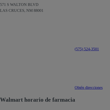
571 S WALTON BLVD
LAS CRUCES,
NM
88001
(575) 524-3501
Obtén direcciones
Walmart horario de farmacia