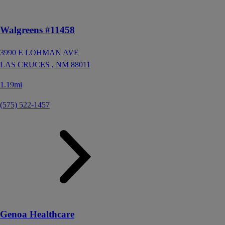
Walgreens #11458
3990 E LOHMAN AVE
LAS CRUCES ,
NM
88011
1.19mi
(575) 522-1457
Genoa Healthcare