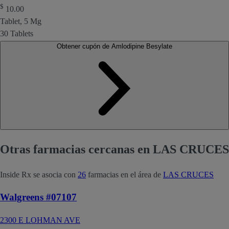
$
10.00
Tablet, 5 Mg
30 Tablets
Obtener cupón de Amlodipine Besylate
Otras farmacias cercanas en LAS CRUCES
Inside Rx se asocia con
26
farmacias en el área de
LAS CRUCES
Walgreens #07107
2300 E LOHMAN AVE