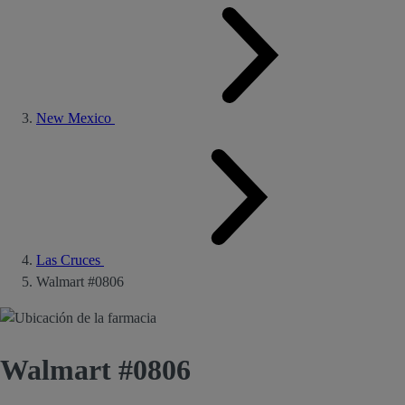
New Mexico
Las Cruces
Walmart #0806
Walmart #0806