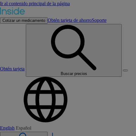
Ir al contenido principal de la página
Obtén tarjeta de ahorro
Soporte
Cotizar un medicamento
Obtén tarjeta
Buscar precios
English
Español