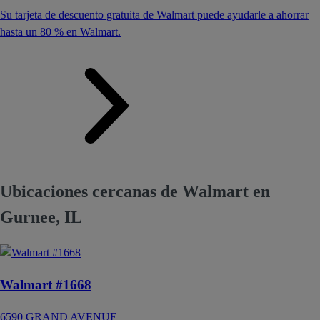
Su tarjeta de descuento gratuita de Walmart puede ayudarle a ahorrar
hasta un 80 % en Walmart.
Ubicaciones cercanas de Walmart en
Gurnee, IL
Walmart #1668
6590 GRAND AVENUE