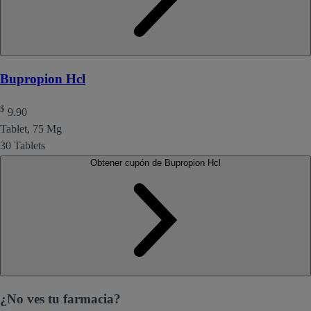
Bupropion Hcl
$
9.90
Tablet, 75 Mg
30 Tablets
Obtener cupón de Bupropion Hcl
¿No ves tu farmacia?