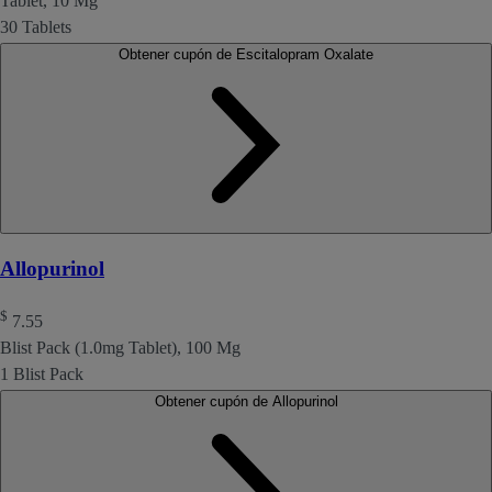
Tablet, 10 Mg
30 Tablets
Obtener cupón de Escitalopram Oxalate
Allopurinol
$
7.55
Blist Pack (1.0mg Tablet), 100 Mg
1 Blist Pack
Obtener cupón de Allopurinol