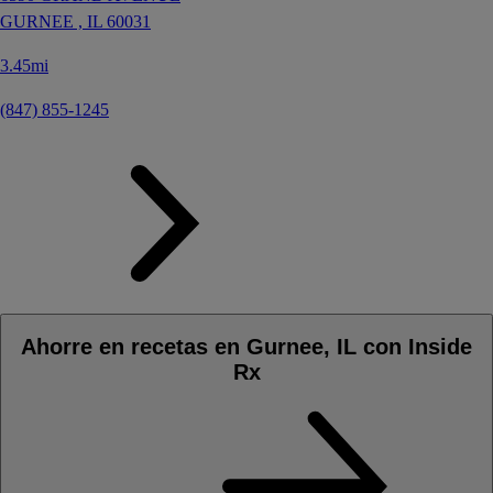
GURNEE ,
IL
60031
3.45mi
(847) 855-1245
Ahorre en recetas en Gurnee, IL con Inside
Rx