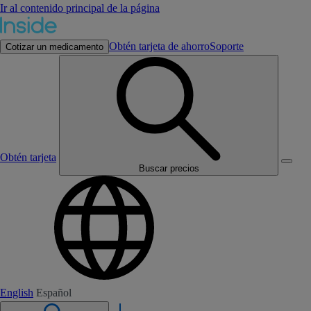
Ir al contenido principal de la página
Obtén tarjeta de ahorro
Soporte
Cotizar un medicamento
Obtén tarjeta
Buscar precios
English
Español