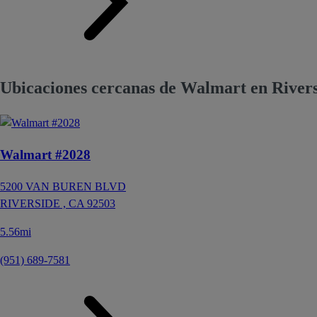
Ubicaciones cercanas de Walmart en River
Walmart #2028
5200 VAN BUREN BLVD
RIVERSIDE ,
CA
92503
5.56mi
(951) 689-7581