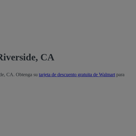
Riverside, CA
side, CA. Obtenga su
tarjeta de descuento gratuita de Walmart
para