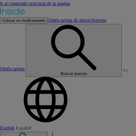
Ir al contenido principal de la página
Obtén tarjeta de ahorro
Soporte
Cotizar un medicamento
Obtén tarjeta
Buscar precios
English
Español