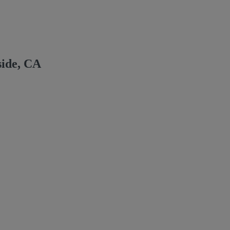
side, CA