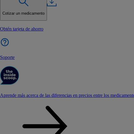
Cotizar un medicamento
Obtén tarjeta de ahorro
Soporte
Aprende más acerca de las diferencias en precios entre los medicament