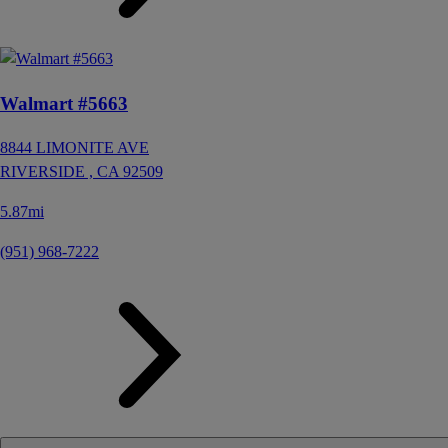
Walmart #5663
8844 LIMONITE AVE
RIVERSIDE ,
CA
92509
5.87mi
(951) 968-7222