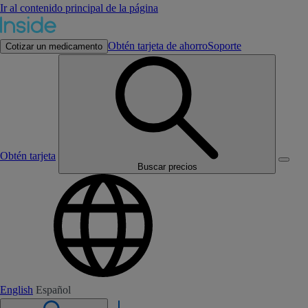
Ir al contenido principal de la página
Obtén tarjeta de ahorro
Soporte
Cotizar un medicamento
Obtén tarjeta
Buscar precios
English
Español