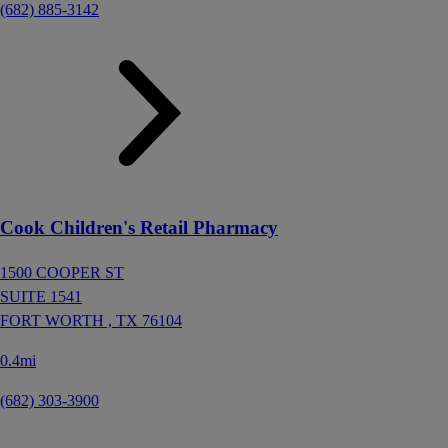
(682) 885-3142
Cook Children's Retail Pharmacy
1500 COOPER ST
SUITE 1541
FORT WORTH ,
TX
76104
0.4mi
(682) 303-3900