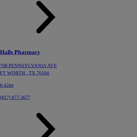
Halls Pharmacy
708 PENNSYLVANIA AVE
FT WORTH ,
TX
76104
0.42mi
(817) 877-3677