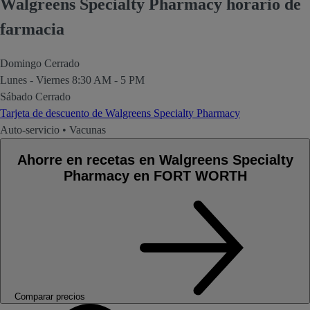
Walgreens Specialty Pharmacy horario de
farmacia
Domingo
Cerrado
Lunes - Viernes
8:30 AM - 5 PM
Sábado
Cerrado
Tarjeta de descuento de Walgreens Specialty Pharmacy
Auto-servicio
•
Vacunas
Ahorre en recetas en Walgreens Specialty
Pharmacy en FORT WORTH
Comparar precios