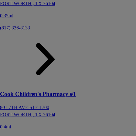
FORT WORTH ,
TX
76104
0.35mi
(817) 336-8133
Cook Children's Pharmacy #1
801 7TH AVE STE 1700
FORT WORTH ,
TX
76104
0.4mi