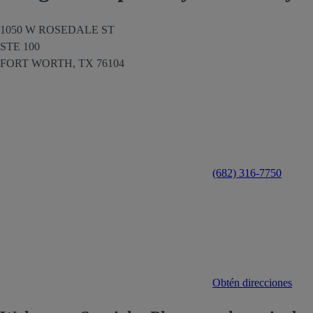
1050 W ROSEDALE ST
STE 100
FORT WORTH,
TX
76104
(682) 316-7750
Obtén direcciones