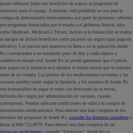
puede utilizarse junto con beneficios de seguro ni programas de
asistencia para el copago. Asimismo, está prohibido su uso para la
compra de determinados medicamentos por parte de personas cubiertas
por programas financiados por el estado o el gobierno federal, tales
como Medicare, Medicaid o Tricare, incluso si la transacción se realiza
al margen de dichos beneficios como paciente sin seguro (que paga en
efectivo). Los precios que aparecen en línea o en la aplicación Inside
Rx corresponden a un suministro para 30 días y están sujetos a
cambios en tiempo real. Inside Rx no puede garantizar que el precio
que pague en la farmacia será siempre el mismo precio que se muestra
antes de su compra. Los precios de los medicamentos recetados y las
vacunas pueden variar según la farmacia, y los usuarios de Inside Rx
son responsables de pagar el costo con descuento de su receta,
incluidos los cargos por administración de vacunas, cuando
corresponda. Pueden aplicarse restricciones de edad a la compra de
determinados medicamentos. Para obtener una lista completa de los
términos del programa de Inside Rx,
consulte los términos completos
o
llame al 800-722-8979. Para obtener una lista completa de las
farmacias participantes
, consulte “Farmacias”. Inside Rx es