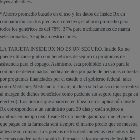
leyes aplicables.
*Ahorro promedio basado en el uso y los datos de Inside Rx en
comparación con los precios en efectivo; el ahorro promedio para
todos los genéricos es del 78%; 37% para medicamentos de marca
seleccionados; Se aplican restricciones.
LA TARJETA INSIDE RX NO ES UN SEGURO. Inside Rx no
puede utilizarse junto con beneficios de seguro ni programas de
asistencia para el copago. Asimismo, está prohibido su uso para la
compra de determinados medicamentos por parte de personas cubiertas
por programas financiados por el estado o el gobierno federal, tales
como Medicare, Medicaid o Tricare, incluso si la transacción se realiza
al margen de dichos beneficios como paciente sin seguro (que paga en
efectivo). Los precios que aparecen en línea o en la aplicación Inside
Rx corresponden a un suministro para 30 días y están sujetos a
cambios en tiempo real. Inside Rx no puede garantizar que el precio
que pague en la farmacia será siempre el mismo precio que se muestra
antes de su compra. Los precios de los medicamentos recetados y las
vacunas pueden variar según la farmacia, y los usuarios de Inside Rx