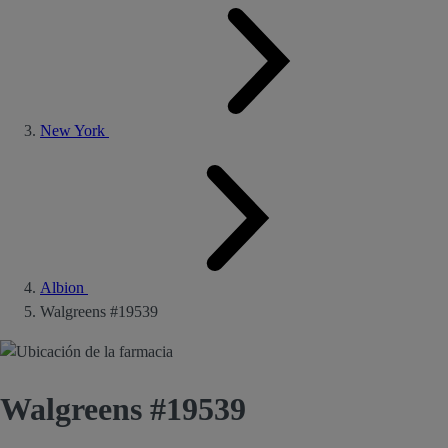
New York
Albion
Walgreens #19539
Walgreens #19539