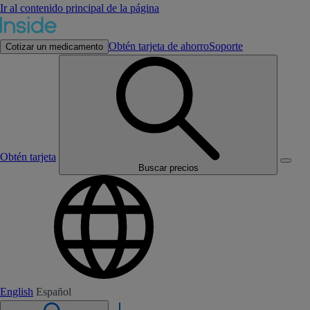
Ir al contenido principal de la página
Obtén tarjeta de ahorro
Soporte
Cotizar un medicamento
Obtén tarjeta
Buscar precios
English
Español