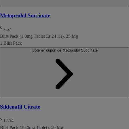
Metoprolol Succinate
$
7.57
Blist Pack (1.0mg Tablet Er 24 Hr), 25 Mg
1 Blist Pack
Obtener cupón de Metoprolol Succinate
Sildenafil Citrate
$
12.54
Blist Pack (30.0mg Tablet), 50 Mg