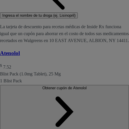
Ingresa el nombre de tu droga (ej. Lisinopril)
La tarjeta de descuento para recetas médicas de Inside Rx funciona
igual que un cupón para ahorrar en el costo de todos sus medicamentos
recetados en Walgreens en 10 EAST AVENUE, ALBION, NY 14411.
Atenolol
$
7.52
Blist Pack (1.0mg Tablet), 25 Mg
1 Blist Pack
Obtener cupón de Atenolol