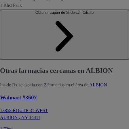
1 Blist Pack
Obtener cupón de Sildenafil Citrate
Otras farmacias cercanas en ALBION
Inside Rx se asocia con
2
farmacias en el área de
ALBION
Walmart #3607
13858 ROUTE 31 WEST
ALBION ,
NY
14411
1.73mi