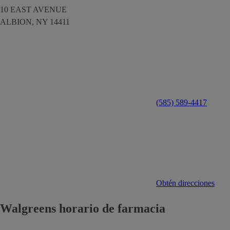
10 EAST AVENUE
ALBION,
NY
14411
(585) 589-4417
Obtén direcciones
Walgreens horario de farmacia