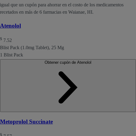
igual que un cupón para ahorrar en el costo de los medicamentos
recetados en más de 6 farmacias en Waianae, HI.
Atenolol
$
7.52
Blist Pack (1.0mg Tablet), 25 Mg
1 Blist Pack
Obtener cupón de Atenolol
Metoprolol Succinate
$