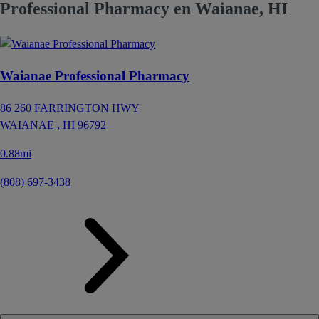
Professional Pharmacy en Waianae, HI
Waianae Professional Pharmacy
86 260 FARRINGTON HWY
WAIANAE ,
HI
96792
0.88mi
(808) 697-3438