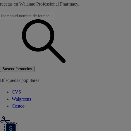
recetas en Waianae Professional Pharmacy.
Buscar farmacias
Búsquedas populares
CVS
Walgreens
Costco