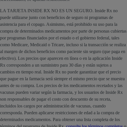
LA TARJETA INSIDE RX NO ES UN SEGURO. Inside Rx no
puede utilizarse junto con beneficios de seguro ni programas de
asistencia para el copago. Asimismo, está prohibido su uso para la
compra de determinados medicamentos por parte de personas cubiertas
por programas financiados por el estado o el gobierno federal, tales
como Medicare, Medicaid o Tricare, incluso si la transacción se realiza
al margen de dichos beneficios como paciente sin seguro (que paga en
efectivo). Los precios que aparecen en línea o en la aplicación Inside
Rx corresponden a un suministro para 30 días y están sujetos a
cambios en tiempo real. Inside Rx no puede garantizar que el precio
que pague en la farmacia será siempre el mismo precio que se muestra
antes de su compra. Los precios de los medicamentos recetados y las
vacunas pueden variar según la farmacia, y los usuarios de Inside Rx
son responsables de pagar el costo con descuento de su receta,
incluidos los cargos por administración de vacunas, cuando
corresponda. Pueden aplicarse restricciones de edad a la compra de
determinados medicamentos. Para obtener una lista completa de los
términos del programa de Inside Rx,
consulte los términos completos
o