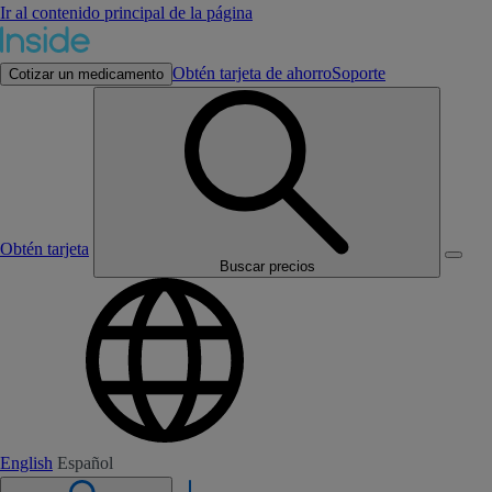
Ir al contenido principal de la página
Obtén tarjeta de ahorro
Soporte
Cotizar un medicamento
Obtén tarjeta
Buscar precios
English
Español