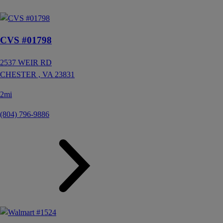
CVS #01798
2537 WEIR RD
CHESTER ,
VA
23831
2mi
(804) 796-9886