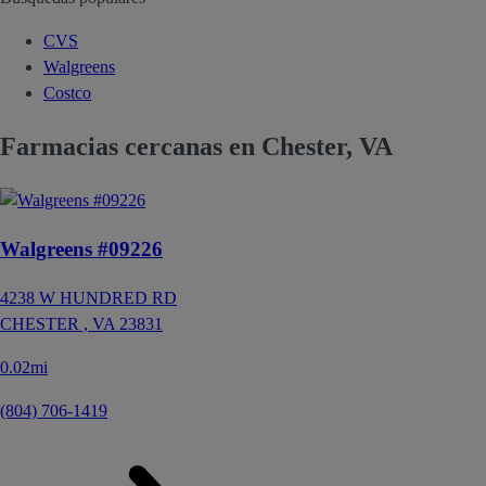
CVS
Walgreens
Costco
Farmacias cercanas en Chester, VA
Walgreens #09226
4238 W HUNDRED RD
CHESTER ,
VA
23831
0.02mi
(804) 706-1419