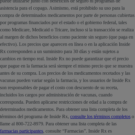
puede utilizarse junto con beneficios de seguro ni programas de
asistencia para el copago. Asimismo, está prohibido su uso para la
compra de determinados medicamentos por parte de personas cubiertas
por programas financiados por el estado o el gobierno federal, tales
como Medicare, Medicaid o Tricare, incluso si la transacción se realiza
al margen de dichos beneficios como paciente sin seguro (que paga en
efectivo). Los precios que aparecen en línea o en la aplicación Inside
Rx corresponden a un suministro para 30 días y están sujetos a
cambios en tiempo real. Inside Rx no puede garantizar que el precio
que pague en la farmacia será siempre el mismo precio que se muestra
antes de su compra. Los precios de los medicamentos recetados y las
vacunas pueden variar según la farmacia, y los usuarios de Inside Rx
son responsables de pagar el costo con descuento de su receta,
incluidos los cargos por administración de vacunas, cuando
corresponda. Pueden aplicarse restricciones de edad a la compra de
determinados medicamentos. Para obtener una lista completa de los
términos del programa de Inside Rx,
consulte los términos completos
o
llame al 800-722-8979. Para obtener una lista completa de las
farmacias participantes
, consulte “Farmacias”. Inside Rx es