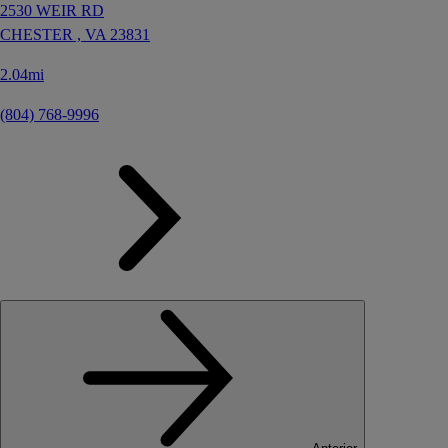
2530 WEIR RD
CHESTER ,
VA
23831
2.04mi
(804) 768-9996