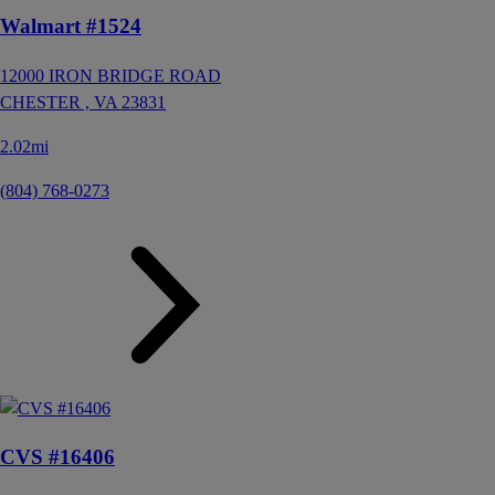
Walmart #1524
12000 IRON BRIDGE ROAD
CHESTER ,
VA
23831
2.02mi
(804) 768-0273
CVS #16406