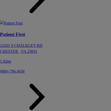
Patient First
12101 S CHALKLEY RD
CHESTER ,
VA
23831
1.92mi
(804) 796-3636