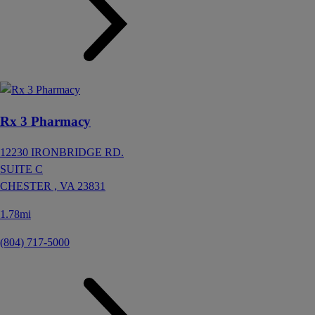
Rx 3 Pharmacy
12230 IRONBRIDGE RD.
SUITE C
CHESTER ,
VA
23831
1.78mi
(804) 717-5000