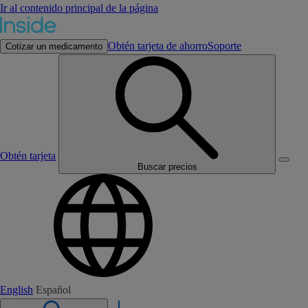
Ir al contenido principal de la página
Obtén tarjeta de ahorro
Soporte
Cotizar un medicamento
Obtén tarjeta
Buscar precios
English
Español