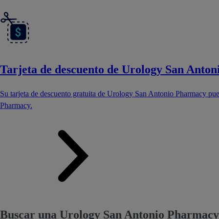
Tarjeta de descuento de Urology San Anto
Su tarjeta de descuento gratuita de Urology San Antonio Pharmacy pu
Pharmacy.
Buscar una Urology San Antonio Pharmacy