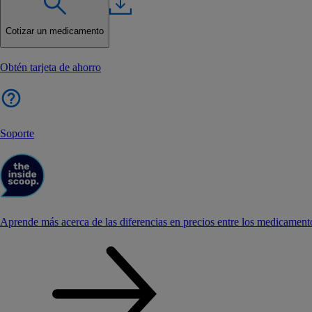
Cotizar un medicamento
Obtén tarjeta de ahorro
Soporte
Aprende más acerca de las diferencias en precios entre los medicament