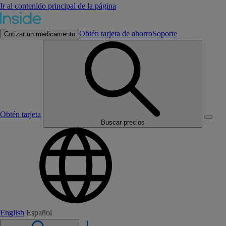
Ir al contenido principal de la página
Obtén tarjeta de ahorro
Soporte
Cotizar un medicamento
Obtén tarjeta
Buscar precios
English
Español