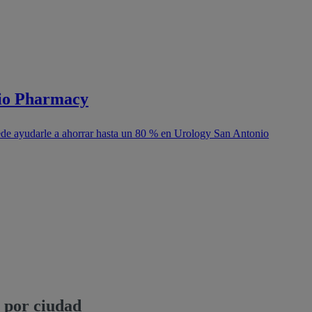
nio Pharmacy
ede ayudarle a ahorrar hasta un 80 % en Urology San Antonio
 por ciudad