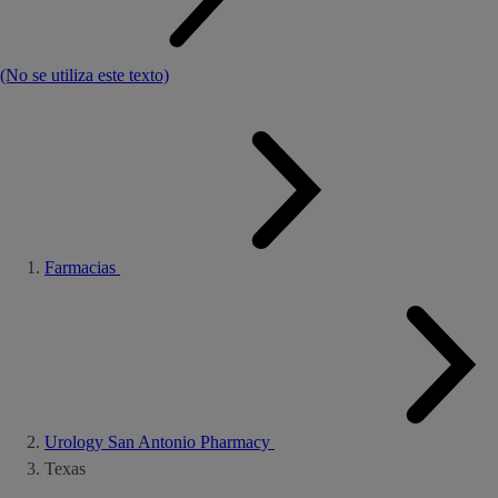
(No se utiliza este texto)
Farmacias
Urology San Antonio Pharmacy
Texas