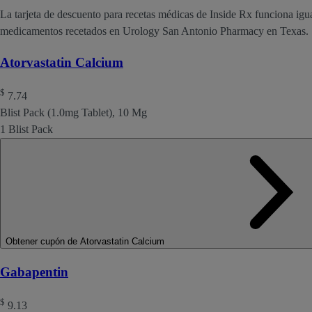
La tarjeta de descuento para recetas médicas de Inside Rx funciona igu
medicamentos recetados en Urology San Antonio Pharmacy en Texas.
Atorvastatin Calcium
$
7.74
Blist Pack (1.0mg Tablet), 10 Mg
1 Blist Pack
Obtener cupón de Atorvastatin Calcium
Gabapentin
$
9.13