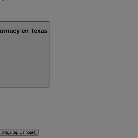
harmacy en Texas
droga (ej. Lisinopril)