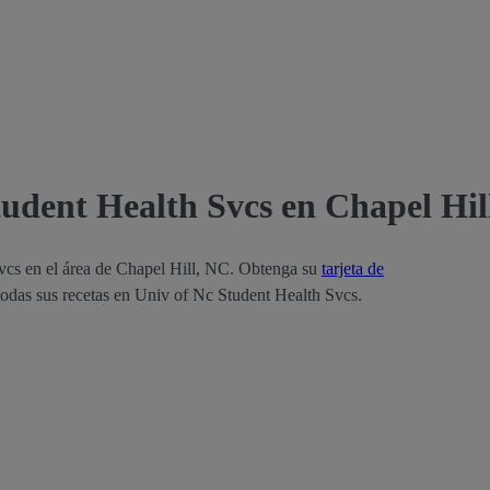
tudent Health Svcs en Chapel Hil
vcs en el área de Chapel Hill, NC. Obtenga su
tarjeta de
todas sus recetas en Univ of Nc Student Health Svcs.