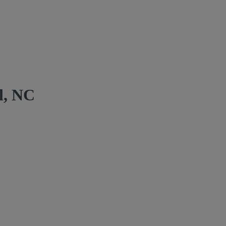
l, NC