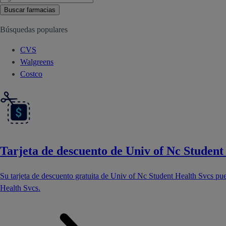
Buscar farmacias
Búsquedas populares
CVS
Walgreens
Costco
Tarjeta de descuento de Univ of Nc Student
Su tarjeta de descuento gratuita de Univ of Nc Student Health Svcs pu
Health Svcs.