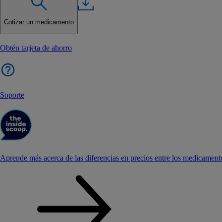
Cotizar un medicamento
Obtén tarjeta de ahorro
Soporte
Aprende más acerca de las diferencias en precios entre los medicament