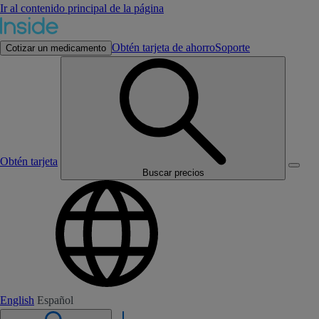
Ir al contenido principal de la página
Obtén tarjeta de ahorro
Soporte
Cotizar un medicamento
Obtén tarjeta
Buscar precios
English
Español