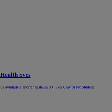
 Health Svcs
ede ayudarle a ahorrar hasta un 80 % en Univ of Nc Student