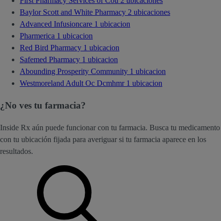
First Pharmacy Services of Cou
2 ubicaciones
Baylor Scott and White Pharmacy
2 ubicaciones
Advanced Infusioncare
1 ubicacion
Pharmerica
1 ubicacion
Red Bird Pharmacy
1 ubicacion
Safemed Pharmacy
1 ubicacion
Abounding Prosperity Community
1 ubicacion
Westmoreland Adult Oc Dcmhmr
1 ubicacion
¿No ves tu farmacia?
Inside Rx aún puede funcionar con tu farmacia. Busca tu medicamento
con tu ubicación fijada para averiguar si tu farmacia aparece en los
resultados.