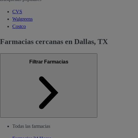
CVS
Walgreens
Costco
Farmacias cercanas en Dallas, TX
Filtrar Farmacias
Todas las farmacias