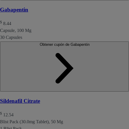
Gabapentin
$
8.44
Capsule, 100 Mg
30 Capsules
Obtener cupón de Gabapentin
Sildenafil Citrate
$
12.54
Blist Pack (30.0mg Tablet), 50 Mg
1 Blist Pack