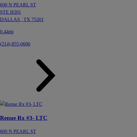
600 N PEARL ST
STE H201
DALLAS ,
TX
75201
0.44mi
(214) 855-0606
Renue Rx #3- LTC
600 N PEARL ST