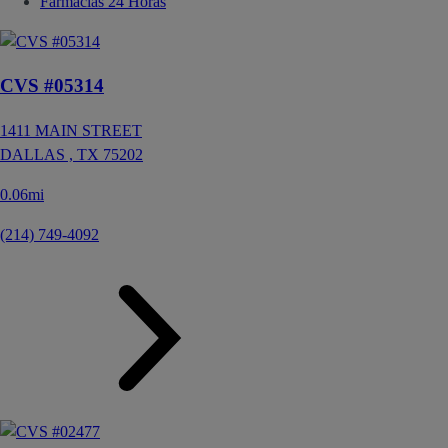
Farmacias 24 Horas
CVS #05314
1411 MAIN STREET
DALLAS ,
TX
75202
0.06mi
(214) 749-4092