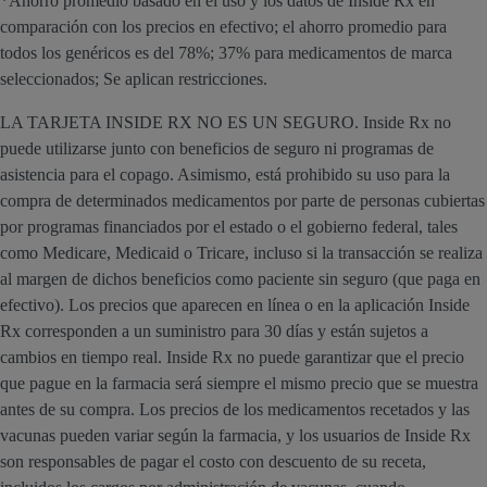
*Ahorro promedio basado en el uso y los datos de Inside Rx en
comparación con los precios en efectivo; el ahorro promedio para
todos los genéricos es del 78%; 37% para medicamentos de marca
seleccionados; Se aplican restricciones.
LA TARJETA INSIDE RX NO ES UN SEGURO. Inside Rx no
puede utilizarse junto con beneficios de seguro ni programas de
asistencia para el copago. Asimismo, está prohibido su uso para la
compra de determinados medicamentos por parte de personas cubiertas
por programas financiados por el estado o el gobierno federal, tales
como Medicare, Medicaid o Tricare, incluso si la transacción se realiza
al margen de dichos beneficios como paciente sin seguro (que paga en
efectivo). Los precios que aparecen en línea o en la aplicación Inside
Rx corresponden a un suministro para 30 días y están sujetos a
cambios en tiempo real. Inside Rx no puede garantizar que el precio
que pague en la farmacia será siempre el mismo precio que se muestra
antes de su compra. Los precios de los medicamentos recetados y las
vacunas pueden variar según la farmacia, y los usuarios de Inside Rx
son responsables de pagar el costo con descuento de su receta,