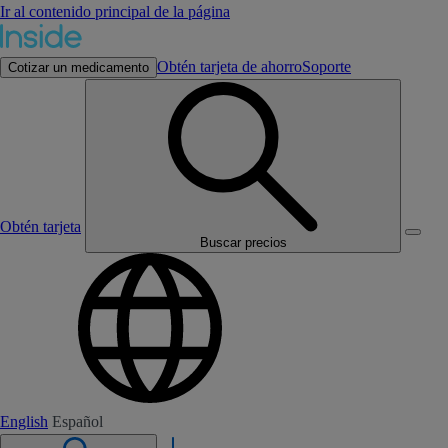
Ir al contenido principal de la página
Obtén tarjeta de ahorro
Soporte
Cotizar un medicamento
Obtén tarjeta
Buscar precios
English
Español