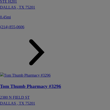
STE H201
DALLAS ,
TX
75201
0.45mi
(214) 855-0606
Tom Thumb Pharmacy #3296
2380 N FIELD ST
DALLAS ,
TX
75201