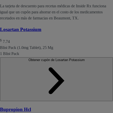
La tarjeta de descuento para recetas médicas de Inside Rx funciona
igual que un cupón para ahorrar en el costo de los medicamentos
recetados en más de farmacias en Beaumont, TX.
Losartan Potassium
$
7.74
Blist Pack (1.0mg Tablet), 25 Mg
1 Blist Pack
Obtener cupón de Losartan Potassium
Bupropion Hcl