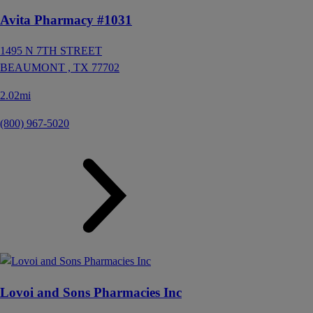
Avita Pharmacy #1031
1495 N 7TH STREET
BEAUMONT ,
TX
77702
2.02mi
(800) 967-5020
Lovoi and Sons Pharmacies Inc