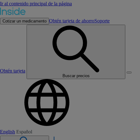
Ir al contenido principal de la página
Obtén tarjeta de ahorro
Soporte
Cotizar un medicamento
Obtén tarjeta
Buscar precios
English
Español