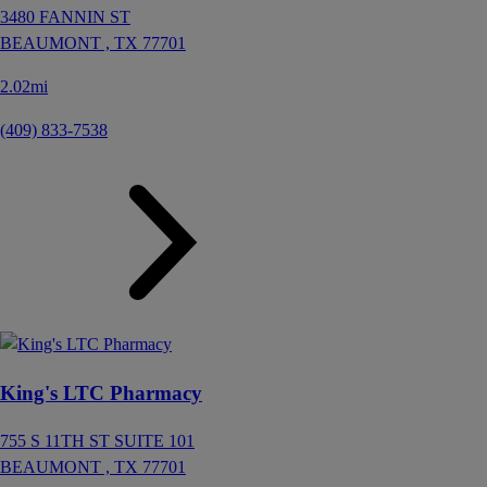
3480 FANNIN ST
BEAUMONT ,
TX
77701
2.02mi
(409) 833-7538
King's LTC Pharmacy
755 S 11TH ST SUITE 101
BEAUMONT ,
TX
77701