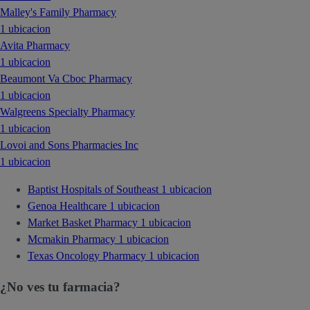
Malley's Family Pharmacy
1 ubicacion
Avita Pharmacy
1 ubicacion
Beaumont Va Cboc Pharmacy
1 ubicacion
Walgreens Specialty Pharmacy
1 ubicacion
Lovoi and Sons Pharmacies Inc
1 ubicacion
Baptist Hospitals of Southeast
1 ubicacion
Genoa Healthcare
1 ubicacion
Market Basket Pharmacy
1 ubicacion
Mcmakin Pharmacy
1 ubicacion
Texas Oncology Pharmacy
1 ubicacion
¿No ves tu farmacia?