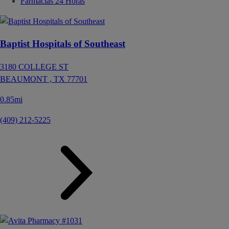
Farmacias 24 Horas
Baptist Hospitals of Southeast
3180 COLLEGE ST
BEAUMONT ,
TX
77701
0.85mi
(409) 212-5225