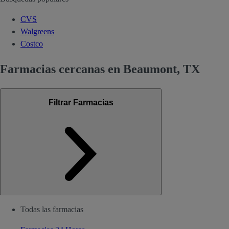
CVS
Walgreens
Costco
Farmacias cercanas en Beaumont, TX
Filtrar Farmacias
Todas las farmacias