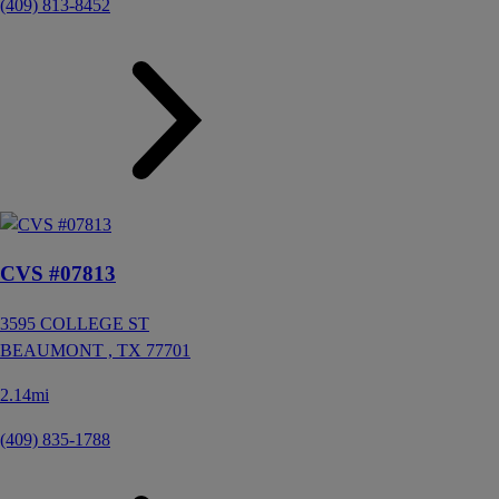
(409) 813-8452
CVS #07813
3595 COLLEGE ST
BEAUMONT ,
TX
77701
2.14mi
(409) 835-1788