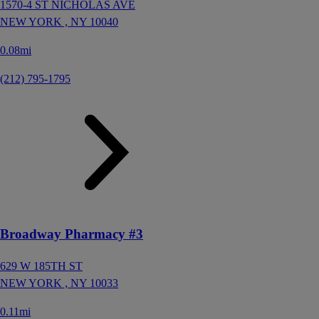
1570-4 ST NICHOLAS AVE
NEW YORK ,
NY
10040
0.08mi
(212) 795-1795
Broadway Pharmacy #3
629 W 185TH ST
NEW YORK ,
NY
10033
0.11mi