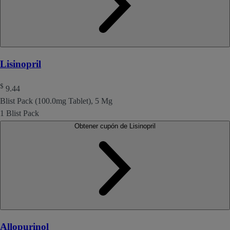
Lisinopril
$
9.44
Blist Pack (100.0mg Tablet), 5 Mg
1 Blist Pack
Obtener cupón de Lisinopril
Allopurinol