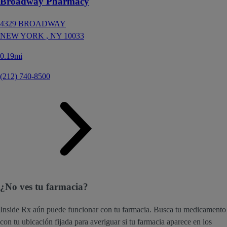
Broadway Pharmacy
4329 BROADWAY
NEW YORK ,
NY
10033
0.19mi
(212) 740-8500
¿No ves tu farmacia?
Inside Rx aún puede funcionar con tu farmacia. Busca tu medicamento
con tu ubicación fijada para averiguar si tu farmacia aparece en los