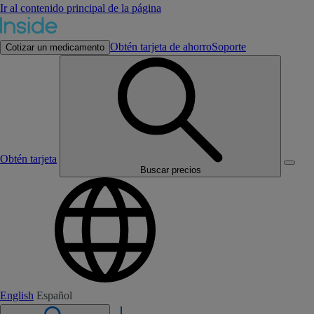
Ir al contenido principal de la página
Obtén tarjeta de ahorro
Soporte
Cotizar un medicamento
Obtén tarjeta
Buscar precios
English
Español