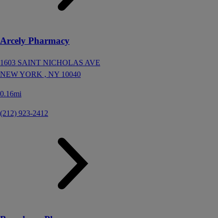
Arcely Pharmacy
1603 SAINT NICHOLAS AVE
NEW YORK ,
NY
10040
0.16mi
(212) 923-2412