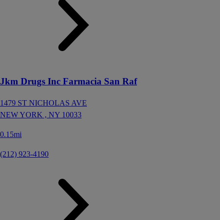
Jkm Drugs Inc Farmacia San Raf
1479 ST NICHOLAS AVE
NEW YORK ,
NY
10033
0.15mi
(212) 923-4190