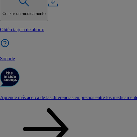
Cotizar un medicamento
Obtén tarjeta de ahorro
Soporte
Aprende más acerca de las diferencias en precios entre los medicament