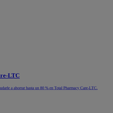
are-LTC
yudarle a ahorrar hasta un 80 % en Total Pharmacy Care-LTC.