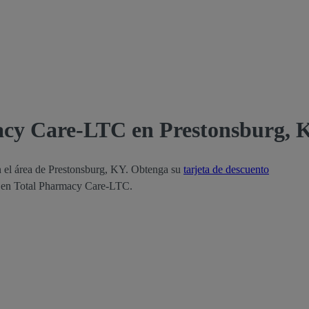
acy Care-LTC en Prestonsburg, 
 el área de Prestonsburg, KY. Obtenga su
tarjeta de descuento
as en Total Pharmacy Care-LTC.