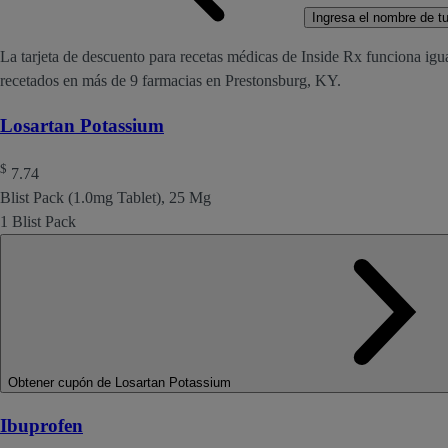
Ingresa el nombre de tu 
La tarjeta de descuento para recetas médicas de Inside Rx funciona igu
recetados en más de 9 farmacias en Prestonsburg, KY.
Losartan Potassium
$
7.74
Blist Pack (1.0mg Tablet), 25 Mg
1 Blist Pack
Obtener cupón de Losartan Potassium
Ibuprofen