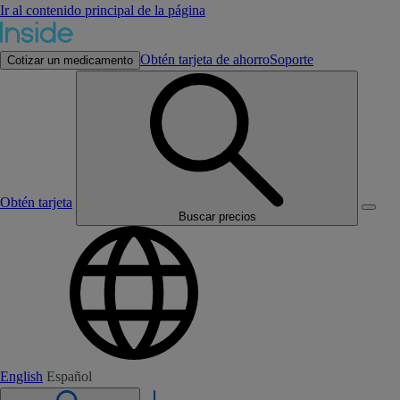
Ir al contenido principal de la página
Obtén tarjeta de ahorro
Soporte
Cotizar un medicamento
Obtén tarjeta
Buscar precios
English
Español