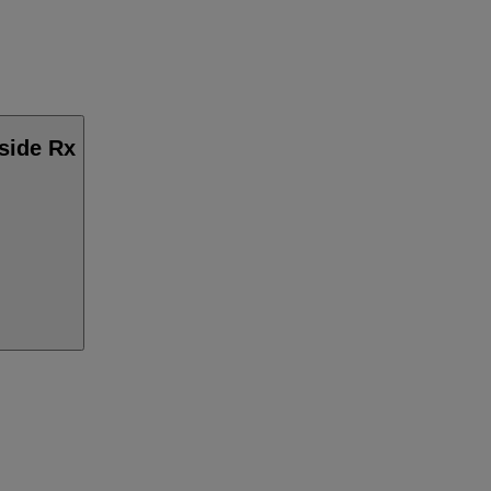
side Rx