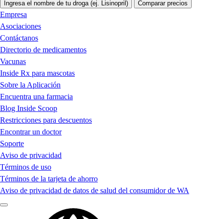
Ingresa el nombre de tu droga (ej. Lisinopril)
Comparar precios
Empresa
Asociaciones
Contáctanos
Directorio de medicamentos
Vacunas
Inside Rx para mascotas
Sobre la Aplicación
Encuentra una farmacia
Blog Inside Scoop
Restricciones para descuentos
Encontrar un doctor
Soporte
Aviso de privacidad
Términos de uso
Términos de la tarjeta de ahorro
Aviso de privacidad de datos de salud del consumidor de WA