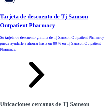
Tarjeta de descuento de Tj Samson
Outpatient Pharmacy
Su tarjeta de descuento gratuita de Tj Samson Outpatient Pharmacy
puede ayudarle a ahorrar hasta un 80 % en Tj Samson Outpatient
Pharmacy.
Ubicaciones cercanas de Tj Samson