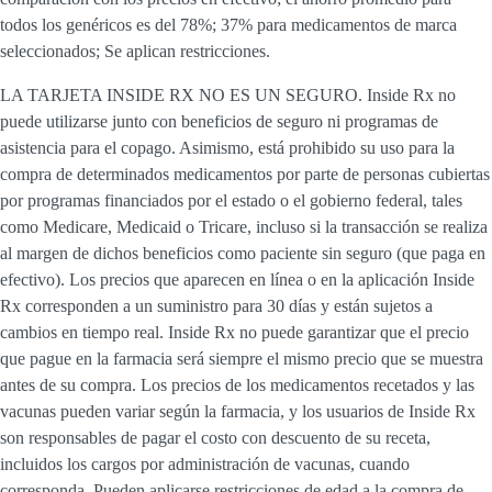
todos los genéricos es del 78%; 37% para medicamentos de marca
seleccionados; Se aplican restricciones.
LA TARJETA INSIDE RX NO ES UN SEGURO. Inside Rx no
puede utilizarse junto con beneficios de seguro ni programas de
asistencia para el copago. Asimismo, está prohibido su uso para la
compra de determinados medicamentos por parte de personas cubiertas
por programas financiados por el estado o el gobierno federal, tales
como Medicare, Medicaid o Tricare, incluso si la transacción se realiza
al margen de dichos beneficios como paciente sin seguro (que paga en
efectivo). Los precios que aparecen en línea o en la aplicación Inside
Rx corresponden a un suministro para 30 días y están sujetos a
cambios en tiempo real. Inside Rx no puede garantizar que el precio
que pague en la farmacia será siempre el mismo precio que se muestra
antes de su compra. Los precios de los medicamentos recetados y las
vacunas pueden variar según la farmacia, y los usuarios de Inside Rx
son responsables de pagar el costo con descuento de su receta,
incluidos los cargos por administración de vacunas, cuando
corresponda. Pueden aplicarse restricciones de edad a la compra de