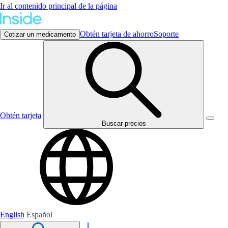
Ir al contenido principal de la página
Obtén tarjeta de ahorro
Soporte
Cotizar un medicamento
Obtén tarjeta
Buscar precios
English
Español