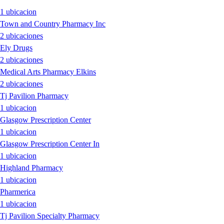
1 ubicacion
Town and Country Pharmacy Inc
2 ubicaciones
Ely Drugs
2 ubicaciones
Medical Arts Pharmacy Elkins
2 ubicaciones
Tj Pavilion Pharmacy
1 ubicacion
Glasgow Prescription Center
1 ubicacion
Glasgow Prescription Center In
1 ubicacion
Highland Pharmacy
1 ubicacion
Pharmerica
1 ubicacion
Tj Pavilion Specialty Pharmacy