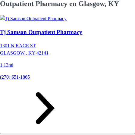
Outpatient Pharmacy en Glasgow, KY
Tj Samson Outpatient Pharmacy
1301 N RACE ST
GLASGOW ,
KY
42141
1.13mi
(270) 651-1865