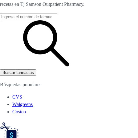
recetas en Tj Samson Outpatient Pharmacy.
Buscar farmacias
Búsquedas populares
CVS
Walgreens
Costco