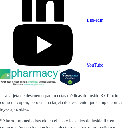
LinkedIn
YouTube
†La tarjeta de descuento para recetas médicas de Inside Rx funciona
como un cupón, pero es una tarjeta de descuento que cumple con las
leyes aplicables.
*Ahorro promedio basado en el uso y los datos de Inside Rx en
comparación con los precios en efectivo; el ahorro promedio para