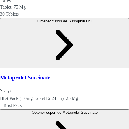
9.90
Tablet, 75 Mg
30 Tablets
Obtener cupón de Bupropion Hcl
Metoprolol Succinate
$
7.57
Blist Pack (1.0mg Tablet Er 24 Hr), 25 Mg
1 Blist Pack
Obtener cupón de Metoprolol Succinate