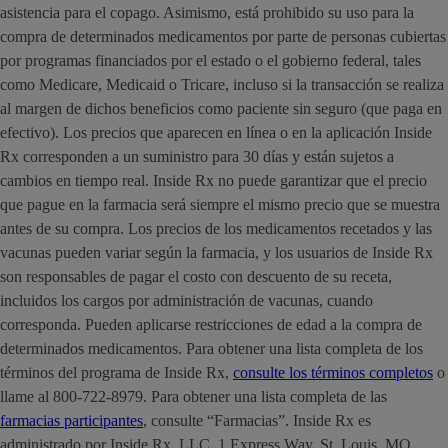
asistencia para el copago. Asimismo, está prohibido su uso para la
compra de determinados medicamentos por parte de personas cubiertas
por programas financiados por el estado o el gobierno federal, tales
como Medicare, Medicaid o Tricare, incluso si la transacción se realiza
al margen de dichos beneficios como paciente sin seguro (que paga en
efectivo). Los precios que aparecen en línea o en la aplicación Inside
Rx corresponden a un suministro para 30 días y están sujetos a
cambios en tiempo real. Inside Rx no puede garantizar que el precio
que pague en la farmacia será siempre el mismo precio que se muestra
antes de su compra. Los precios de los medicamentos recetados y las
vacunas pueden variar según la farmacia, y los usuarios de Inside Rx
son responsables de pagar el costo con descuento de su receta,
incluidos los cargos por administración de vacunas, cuando
corresponda. Pueden aplicarse restricciones de edad a la compra de
determinados medicamentos. Para obtener una lista completa de los
términos del programa de Inside Rx,
consulte los términos completos
o
llame al 800-722-8979. Para obtener una lista completa de las
farmacias participantes
, consulte “Farmacias”. Inside Rx es
administrado por Inside Rx, LLC, 1 Express Way, St. Louis, MO