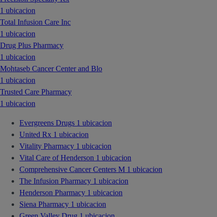
1 ubicacion
Total Infusion Care Inc
1 ubicacion
Drug Plus Pharmacy
1 ubicacion
Mohtaseb Cancer Center and Blo
1 ubicacion
Trusted Care Pharmacy
1 ubicacion
Evergreens Drugs
1 ubicacion
United Rx
1 ubicacion
Vitality Pharmacy
1 ubicacion
Vital Care of Henderson
1 ubicacion
Comprehensive Cancer Centers M
1 ubicacion
The Infusion Pharmacy
1 ubicacion
Henderson Pharmacy
1 ubicacion
Siena Pharmacy
1 ubicacion
Green Valley Drug
1 ubicacion