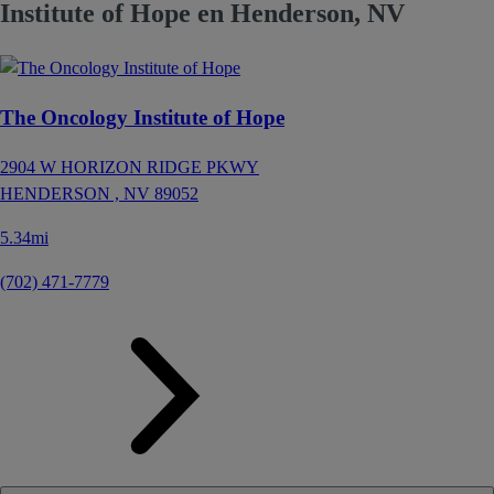
Institute of Hope en Henderson, NV
The Oncology Institute of Hope
2904 W HORIZON RIDGE PKWY
HENDERSON ,
NV
89052
5.34mi
(702) 471-7779