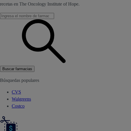
recetas en The Oncology Institute of Hope.
Buscar farmacias
Búsquedas populares
CVS
Walgreens
Costco