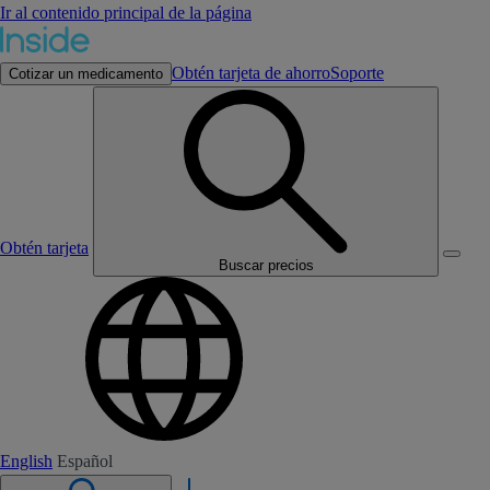
Ir al contenido principal de la página
Obtén tarjeta de ahorro
Soporte
Cotizar un medicamento
Obtén tarjeta
Buscar precios
English
Español