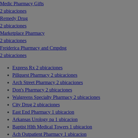
Medic Pharmacy Gifts
2 ubicaciones
Remedy Drug
2 ubicaciones
Marketplace Pharmacy
2 ubicaciones
Freiderica Pharmacy and Cmpdng
2 ubicaciones
Express Rx
2 ubicaciones
Pillquest Pharmacy
2 ubicaciones
Arch Street Pharmacy
2 ubicaciones
Don's Pharmacy
2 ubicaciones
Walgreens Specialty Pharmacy
2 ubicaciones
City Drug
2 ubicaciones
East End Pharmacy
1 ubicacion
Arkansas Urology pa
1 ubicacion
Baptist Hlth Medical Towers
1 ubicacion
Ach Outpatient Pharmacy
1 ubicacion