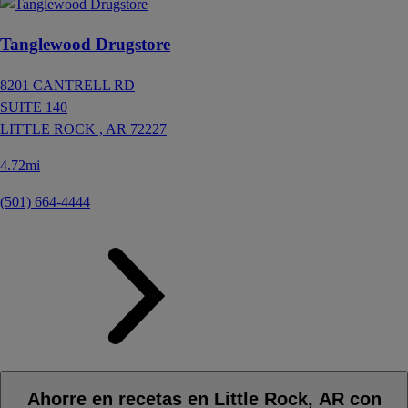
Tanglewood Drugstore
8201 CANTRELL RD
SUITE 140
LITTLE ROCK ,
AR
72227
4.72mi
(501) 664-4444
Ahorre en recetas en Little Rock, AR con