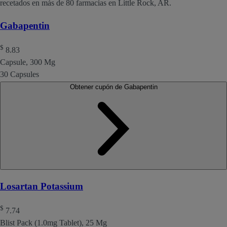
recetados en más de 80 farmacias en Little Rock, AR.
Gabapentin
$
8.83
Capsule, 300 Mg
30 Capsules
Obtener cupón de Gabapentin
Losartan Potassium
$
7.74
Blist Pack (1.0mg Tablet), 25 Mg