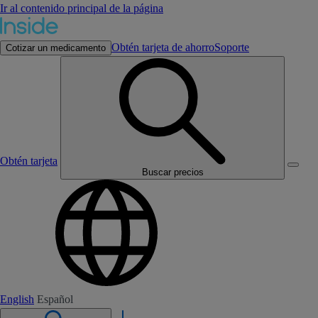
Ir al contenido principal de la página
Obtén tarjeta de ahorro
Soporte
Cotizar un medicamento
Obtén tarjeta
Buscar precios
English
Español