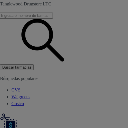
Tanglewood Drugstore LTC.
Buscar farmacias
Búsquedas populares
CVS
Walgreens
Costco