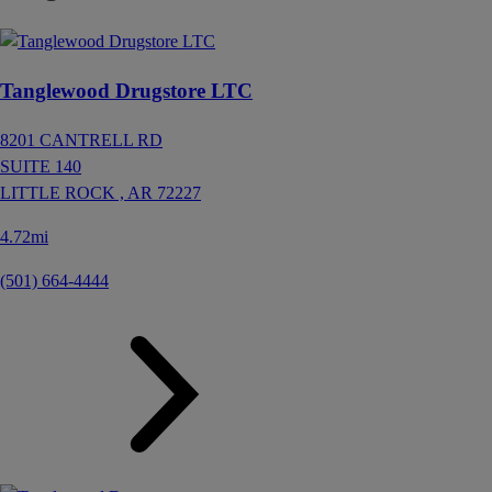
Tanglewood Drugstore LTC
8201 CANTRELL RD
SUITE 140
LITTLE ROCK ,
AR
72227
4.72mi
(501) 664-4444